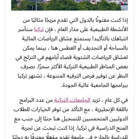
إذا كنت مفتونًا بالدول التي تقدم مزيجًا مثاليًا من
الأنشطة الطبيعية على مدار العام ، فإن
تركيا
ستأسر
انتباهك بالتأكيد! يستمتع عشاق الرياضات المائية
بالسباحة أو التجديف أو الغطس هنا ، بينما يمكن
لعشاق الرياضات الشتوية قضاء أيامهم في التزلج في
بعض المناظر الطبيعية التركية الأكثر سحرًا. بصرف
النظر عن توفير فرص الترفيه المتنوعة ، تشتهر تركيا
ببرامجها الجامعية عالية الجودة.
في كل عام ، تزيد
الجامعات التركية
من عدد البرامج
باللغة الإنجليزية ، مع التأكد من توفر الخيارات للطلاب
الدوليين المتحمسين للتسجيل هنا جنبًا إلى جنب مع
المنح الدراسية في تركيا. إذا كنت تبحث عن تجربة
للدراسة بالخارج في جامعة تقدم مؤهلًا معترفًا به دوليًا