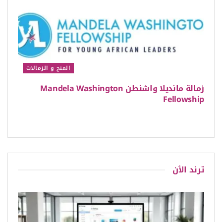
المنح و الزمالات
زمالة مانديلا واشنطن Mandela Washington
Fellowship
ترند الٱن