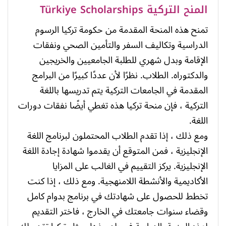
المنح التركية Türkiye Scholarships
تمنح هذه المنحة المقدمة من حكومة تركيا الرسوم
الدراسية وتكاليف السفر والتأمين الصحي ونفقات
الإقامة وبدل شهري للطلبة الجامعيين والخريجين
والدكتوراه. الطلاب. نظرًا لأن عددًا كبيرًا من البرامج
المقدمة في الجامعات التركية يتم تدريسها باللغة
التركية ، فإن منحة تركيا هذه تغطي أيضًا نفقات دورات
اللغة.
ومع ذلك ، إذا تقدم الطلاب المحتملون لبرنامج اللغة
الإنجليزية ، فمن المتوقع أن يقدموا شهادة إجادة اللغة
الإنجليزية. يركز التقييم في الغالب على المزايا
الأكاديمية والأنشطة اللامنهجية. ومع ذلك ، إذا كنت
تخطط للحصول على شهادتك في برنامج بدوام كامل
وقضاء سنوات جامعتك في الخارج ، فاختر التقديم