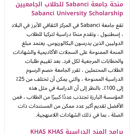
منحة جامعة Sabanci للطلاب الجامعيين
Sabanci University Scholarship
تقع جامعة Sabanci في المركز الثقافي الأبرز في البلاد
، إسطنبول ، وتقدم منحًا دراسية لتركيا للطلاب
الدوليين الذين يدرسون البكالوريوس. يعتمد مبلغ
المنحة الممنوحة على السجلات الأكاديمية والشهادات
والخطابات المرجعية لكل فرد. بعد تقييم طلبات
الطلاب المحتملين ، تقرر الجامعة خصم الرسوم
الدراسية الممنوحة ، والتي يمكن أن تختلف من 25٪
إلى 100٪. بالنظر إلى أن الدراسة في مثل هذه
المؤسسة البارزة تجتذب عددًا كبيرًا من الطلاب ، فمن
الأفضل تقديم أكبر عدد ممكن من المستندات ذات
الصلة ، بما في ذلك الشهادات اللامنهجية.
برامج المنح الدراسية KHAS KHAS