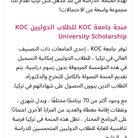
لهذه المنحة. الدراسة في بلد مذهل مثل تركيا تقدم لك
مجموعة واسعة من الاحتمالات!
منحة جامعة KOC للطلاب الدوليين KOC
University Scholarship
توفر جامعة KOC ، إحدى الجامعات ذات التصنيف
العالي في تركيا ، للطلاب الدوليين إمكانية التسجيل
في هذه المؤسسة المرموقة بدون رسوم دراسية. يتم
تقديم المنحة الممولة بالكامل للتخرج والدكتوراه.
الطلاب الذين ينوون الحصول على شهاداتهم في تركيا.
مع وجود أكثر من 70 برنامجًا مختلفًا ، وبدل شهري ،
ونفقات إقامة مغطاة والعديد من المزايا الأخرى اعتمادًا
على البرنامج المختار ، تظل هذه المنحة في تركيا فرصة
تنافسية للغاية للطلاب الدوليين المتحمسين للدراسة
في الخارج.