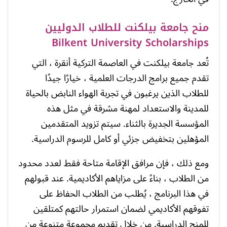
منح جامعة بيلكنت للطلاب الدوليين
Bilkent University Scholarships
تُعد جامعة بيلكنت في العاصمة التركية أنقرة ، التي
تقدم جميع برامج الدرجات العلمية ، خيارًا جيدًا
للطلاب الذين يرغبون في تجربة الهواء النابض بالحياة
للمدينة والاستعداد لمهنة مشرقة في مثل هذه
المؤسسة الجديرة بالثناء. سيتم تزويد المتقدمين
المؤهلين بتخفيض جزئي أو كامل للرسوم الدراسية.
ومع ذلك ، فإن مرافق الإقامة متاحة فقط لعدد محدود
من الطلاب ، بناءً على مزاياهم الأكاديمية. عند قبولهم
في هذا البرنامج ، يُطلب من الطلاب الحفاظ على
تفوقهم الأكاديمي لضمان استمرار حالتهم كمتلقين
للمنح الدراسية. من خلال تقديم مجموعة متنوعة من