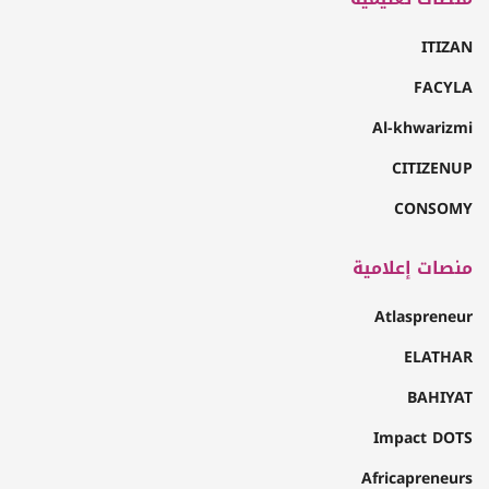
ITIZAN
FACYLA
Al-khwarizmi
CITIZENUP
CONSOMY
منصات إعلامية
Atlaspreneur
ELATHAR
BAHIYAT
Impact DOTS
Africapreneurs