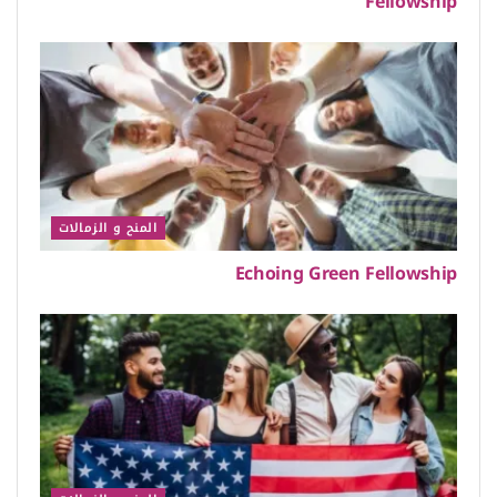
Fellowship
المنح و الزمالات
Echoing Green Fellowship