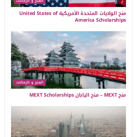
المنح و الزمالات
منح الولايات المتحدة الأمريكية United States of
America Scholarships
المنح و الزمالات
منح MEXT – منح اليابان MEXT Scholarships