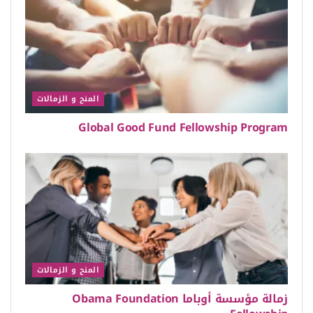
المنح و الزمالات
Global Good Fund Fellowship Program
المنح و الزمالات
زمالة مؤسسة أوباما Obama Foundation