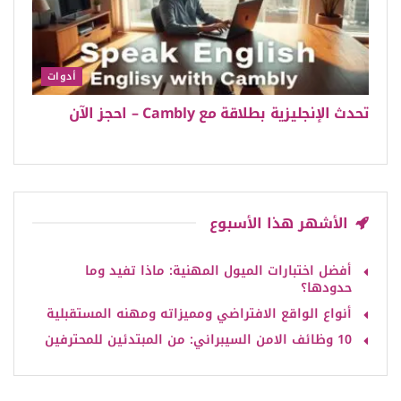
أدوات
تحدث الإنجليزية بطلاقة مع Cambly – احجز الآن
الأشهر هذا الأسبوع
أفضل اختبارات الميول المهنية: ماذا تفيد وما
حدودها؟
أنواع الواقع الافتراضي ومميزاته ومهنه المستقبلية
10 وظائف الامن السيبراني: من المبتدئين للمحترفين