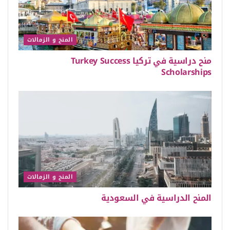
المنح و الزمالات
منح دراسية في تركيا Turkey Success
Scholarships
المنح و الزمالات
المنح الدراسية في السعودية