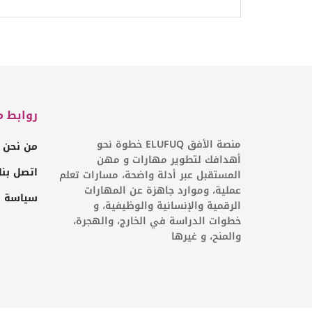
روابط م
منصة الأفق ELUFUQ خطوة نحو
من نحن
أهدافك لتطوير مهارات و مهن
اتصل بنا
المستقبل عبر أدلة واضحة، مسارات تعلم
عملية، وموارد جاهزة عن المهارات
سياسة ا
الرقمية والإنسانية والوظيفية، و
خطوات الدراسة في الخارج، والهجرة،
والمنح، و غيرها