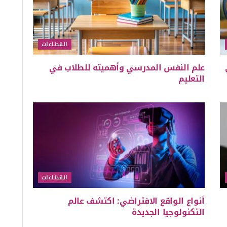
القطاعات
علم النفس المدرسي وأهميته للطلاب في
التعليم
القطاعات
أنواع الواقع الافتراضي: اكتشف عالم
التكنولوجيا الجديدة