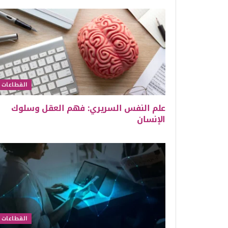
القطاعات
علم النفس السريري: فهم العقل وسلوك
الإنسان
القطاعات