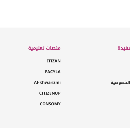
فيدة
منصات تعليمية
ITIZAN
FACYLA
لخصوصية
Al-khwarizmi
CITIZENUP
CONSOMY