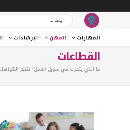
المهارات
المهن
الإرشادات
ال
القطاعات
ما الذي يتحرّك في سوق العمل؟ نتتبّع الاتجاهات،