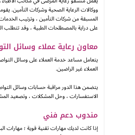
يعمل منسقو رعاية المرضى في مكاتب الأطباء وا
ووكالات الرعاية الصحية وشركات التأمين. يقوم
المسبقة من شركات التأمين ، وترتيب الخدمات 
على دراية بالمصطلحات الطبية ، وقد تتطلب الو
معاون رعاية عملاء وسائل التو
العملاء غير الراضين.
يتضمن هذا الدور مراقبة حسابات وسائل التواص
الاستفسارات ، وحل المشكلات ، وتصعيد المشكل
مندوب دعم فني
إذا كانت لديك مهارات تقنية قوية ؛ مهارات البرا