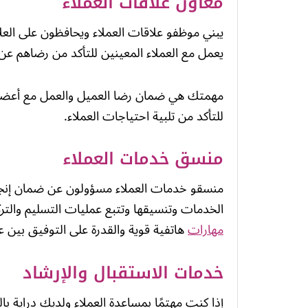
معاون علاقات العملاء
يبني موظفو علاقات العملاء ويحافظون على ال
يعمل مع العملاء المعينين للتأكد من رضاهم ع
مهمتك هي ضمان رضا العميل والعمل مع أعضاء ا
للتأكد من تلبية احتياجات العملاء.
منسق خدمات العملاء
منسقو خدمات العملاء مسؤولون عن ضمان إنجاز 
الخدمات وتنسيقها وتتبع عمليات التسليم والت
مهارات
هاتفية قوية والقدرة على التوفيق بين 
خدمات الاستقبال والإرشاد
إذا كنت مهتمًا بمساعدة العملاء ولديك دراية ب