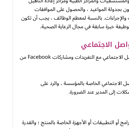
لمستشفيات والمراكز الطبية ومراكز إعادة التأهيل
ون بجدولة المواعيد ، والحصول على الموافقات
والإجراءات. بالنسبة لمعظم الوظائف ، يجب أن تكون
ظيفة خبرة سابقة في مجال الرعاية الصحية.
اصل الاجتماعي
يتعامل مساعد خدمة العملاء على وسائل التواصل الاجتماعي مع التغريدات ومشاركات Facebook من
ل الاجتماعي الخاصة بالمؤسسة ، والرد على
ات إلى المدير عند الضرورة.
مج أو التطبيقات أو الأجهزة الخاصة بالمنتج ؛ والقدرة