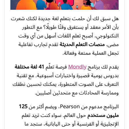
هل سبق لك أن حلمت بتعلم لغة جديدة لكنك شعرت
بأن الأمر معقد أو يستغرق وقتًا طويلًا؟ مع التطور
التكنولوجي، أصبح تعلم اللغات أسهل من أي وقت
مضى.
منصات التعلم الحديثة
تقدم تجارب تفاعلية
تجعل العملية ممتعة وفعالة.
يقدم لك برنامج
Mondly
فرصة تعلّم
41 لغة مختلفة
بدروس يومية قصيرة واختبارات أسبوعية. مع تقنية
التعرف على الصوت المتطورة، يمكنك تحسين نطقك
وممارسة المحادثات مع متحدثين أصليين.
البرنامج مدعوم من Pearson، ويضم أكثر من
125
مليون مستخدم
حول العالم. سواء كنت تريد تعلم
الإنجليزية أو الفرنسية أو حتى اليابانية، ستجد ما