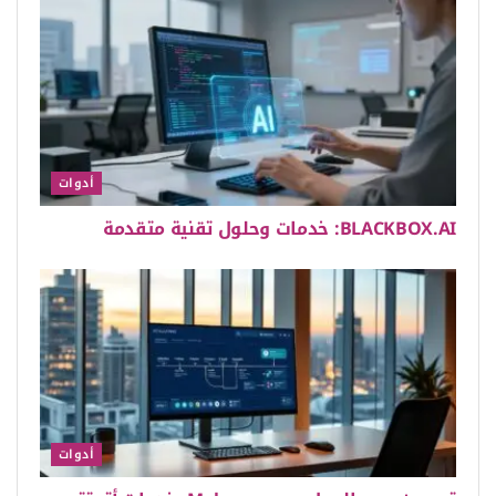
أدوات
BLACKBOX.AI: خدمات وحلول تقنية متقدمة
أدوات