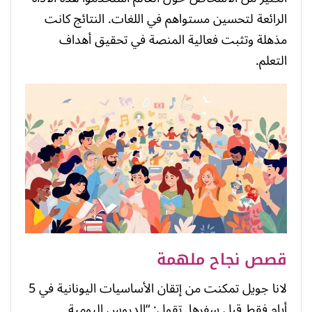
الرائعة لتحسين مستواهم في اللغات. النتائج كانت
مذهلة وتثبت فعالية المنصة في تحقيق أهداف
التعلم.
قصص نجاح ملهمة
لانا جويل تمكنت من إتقان الأساسيات اليونانية في 5
أيام فقط قبل سفرها. تقول: “الدروس اليومية