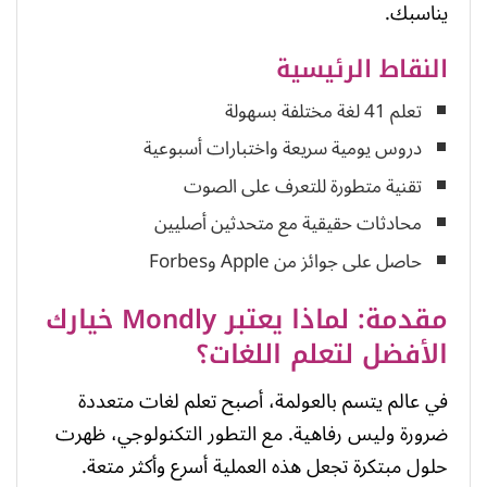
يناسبك.
النقاط الرئيسية
تعلم 41 لغة مختلفة بسهولة
دروس يومية سريعة واختبارات أسبوعية
تقنية متطورة للتعرف على الصوت
محادثات حقيقية مع متحدثين أصليين
حاصل على جوائز من Apple وForbes
مقدمة: لماذا يعتبر Mondly خيارك
الأفضل لتعلم اللغات؟
في عالم يتسم بالعولمة، أصبح تعلم لغات متعددة
ضرورة وليس رفاهية. مع التطور التكنولوجي، ظهرت
حلول مبتكرة تجعل هذه العملية أسرع وأكثر متعة.