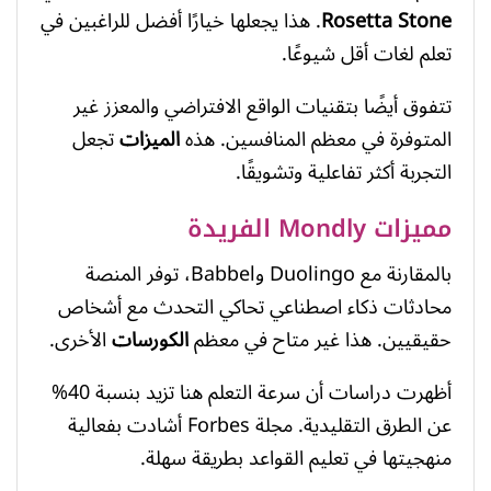
Rosetta Stone
. هذا يجعلها خيارًا أفضل للراغبين في
تعلم لغات أقل شيوعًا.
تتفوق أيضًا بتقنيات الواقع الافتراضي والمعزز غير
المتوفرة في معظم المنافسين. هذه
الميزات
تجعل
التجربة أكثر تفاعلية وتشويقًا.
مميزات Mondly الفريدة
بالمقارنة مع Duolingo وBabbel، توفر المنصة
محادثات ذكاء اصطناعي تحاكي التحدث مع أشخاص
حقيقيين. هذا غير متاح في معظم
الكورسات
الأخرى.
أظهرت دراسات أن سرعة التعلم هنا تزيد بنسبة 40%
عن الطرق التقليدية. مجلة Forbes أشادت بفعالية
منهجيتها في تعليم القواعد بطريقة سهلة.