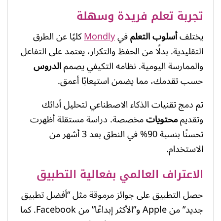
تجربة تعلم فريدة وسهلة
يختلف
أسلوب التعلم
في
Mondly
كليًا عن الطرق
التقليدية. بدلًا من الحفظ والتكرار، يعتمد على التفاعل
والممارسة اليومية. نظامه التكيفي يصمم
الدروس
حسب تقدمك، مما يضمن استيعابًا أعمق.
تم دمج تقنيات الذكاء الاصطناعي لتحليل أدائك
وتقديم
محتويات
مخصصة. دراسة مستقلة أظهرت
تحسنًا بنسبة 90% في النطق بعد 3 أشهر من
الاستخدام.
الاعتراف العالمي بفعالية التطبيق
حصل التطبيق على جوائز مرموقة مثل “أفضل تطبيق
جديد” من Apple و”الأكثر إبداعًا” من Facebook. كما