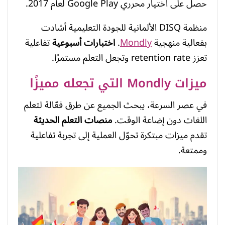
حصل على اختيار محرري Google Play لعام 2017.
منظمة DISQ الألمانية للجودة التعليمية أشادت
بفعالية منهجية
Mondly
.
اختبارات أسبوعية
تفاعلية
تعزز retention rate وتجعل التعلم مستمرًا.
ميزات Mondly التي تجعله مميزًا
في عصر السرعة، يبحث الجميع عن طرق فعّالة لتعلم
اللغات دون إضاعة الوقت.
منصات التعلم الحديثة
تقدم ميزات مبتكرة تحوّل العملية إلى تجربة تفاعلية
وممتعة.