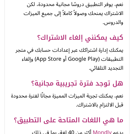
نعم، يوفر التطبيق دروسًا مجانية محدودة، لكن
الاشتراك يمنحك وصولاً كاملاً إلى جميع الميزات
والدروس.
كيف يمكنني إلغاء الاشتراك؟
يمكنك إدارة اشتراكك عبر إعدادات حسابك في متجر
التطبيقات (Google Play أو App Store) وإلغاء
التجديد التلقائي.
هل توجد فترة تجريبية مجانية؟
نعم، يمكنك تجربة الميزات المميزة مجانًا لفترة محدودة
قبل الالتزام بالاشتراك.
ما هي اللغات المتاحة على التطبيق؟
يدعم
Mondly
أكثر من 40 لغة، بما في ذلك