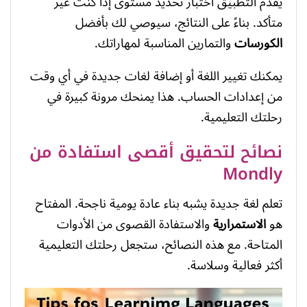
يقدم التطبيق اختبار تحديد مستوى إذا كنت غير
متأكد. بناءً على النتائج، سيوصي لك بأفضل
الكورسات
والتمارين المناسبة لمهاراتك.
يمكنك تغيير اللغة أو إضافة لغات جديدة في أي وقت
من إعدادات الحساب. هذا يمنحك مرونة كبيرة في
رحلتك التعليمية.
نصائح لتحقيق أقصى استفادة من
Mondly
تعلم لغة جديدة يشبه بناء عادة يومية ناجحة. المفتاح
هو
الاستمرارية
والاستفادة القصوى من الأدوات
المتاحة. مع هذه النصائح، ستجعل رحلتك التعليمية
أكثر فعالية وسلاسة.