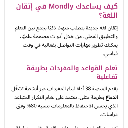
كيف يساعدك Mondly في إتقان
اللغة؟
إتقان لغة جديدة يتطلب منهجًا ذكيًا يجمع بين التعلم
والتطبيق العملي. من خلال أدوات مصممة علميًا،
يمكنك تطوير
مهارات
التواصل بفعالية في وقت
قياسي.
تعلم القواعد والمفردات بطريقة
تفاعلية
يقدم المنصة 38 أداة لبناء المفردات عبر أنشطة تشغّل
الدماغ
بطريقة مثلى. تعتمد على نظام التكرار المتباعد
الذي يحسن الاحتفاظ بالمعلومات بنسبة 80% وفق
دراسات.