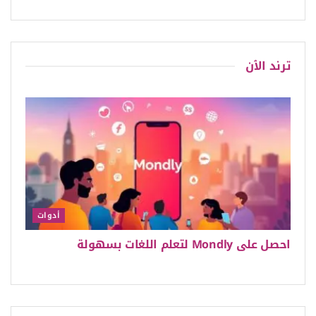
ترند الٱن
أدوات
احصل على Mondly لتعلم اللغات بسهولة