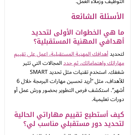
التوظيف وزملاء العمل.
الأسئلة الشائعة
ما هي الخطوات الأولى لتحديد
أهدافي المهنية المستقبلية؟
لتحديد
أهدافك المهنية المستقبلية، اعمل على تقييم
مهاراتك واهتماماتك، ثم حدد
المجالات التي تثير
شغفك. استخدم تقنيات مثل تحديد SMART
للأهداف، مثل “أريد تحسين مهارات البرمجة خلال 6
أشهر”. استكشف فرص التطوير بحضور ورش عمل أو
دورات تعليمية.
كيف أستطيع تقييم مهاراتي الحالية
لتحديد دور مستقبلي مناسب لي؟