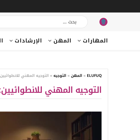
المهارات
المهن
الإرشادات
ال
ELUFUQ
»
المهن
»
التوجيه
»
التوجيه المهني للانطوائيين
التوجيه المهني للانطوائيين: