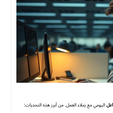
اعل
اليومي مع زملاء العمل. من أبرز هذه التحديات: