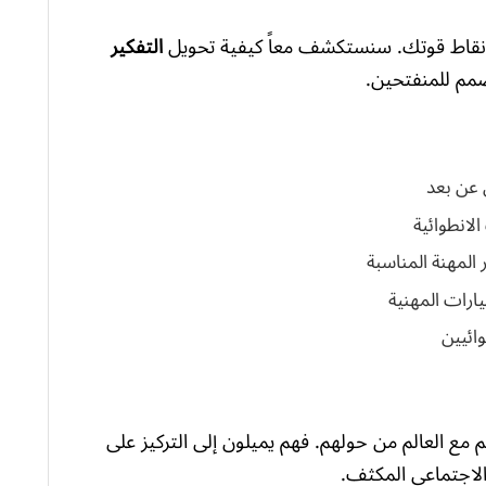
هم نقاط قوتك. سنستكشف معاً كيفية تحويل
التفكير
مصمم للمنفتحين.
 عن بعد
لانطوائية
المهنة المناسبة
يارات المهنية
وائيين
 مع العالم من حولهم. فهم يميلون إلى التركيز على
لاجتماعي المكثف.