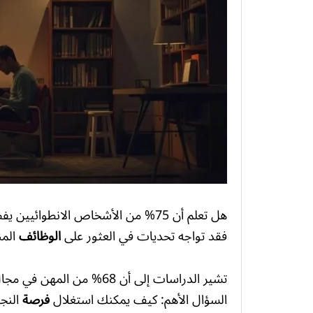
هل تعلم أن 75% من الأشخاص الانطوائيين يفضلون
فقد تواجه تحديات في العثور على
الوظائف
المن
تشير الدراسات إلى أن 68% م
السؤال الأهم: كيف يمكنك استغلال
فرصة
النج