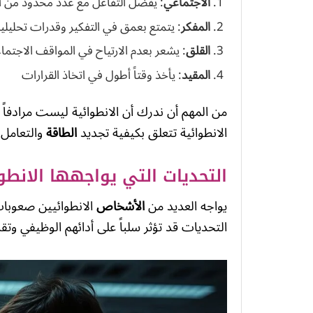
الاجتماعي
: يفضل التفاعل مع عدد محدود من
المفكر
: يتمتع بعمق في التفكير وقدرات تحليلية
القلق
: يشعر بعدم الارتياح في المواقف الاجتماع
المقيد
: يأخذ وقتاً أطول في اتخاذ القرارات
من المهم أن ندرك أن الانطوائية ليست مرادفاً 
الانطوائية تتعلق بكيفية تجديد
الطاقة
والتعامل 
التحديات التي يواجهها الانط
يواجه العديد من
الأشخاص
الانطوائيين صعوبات
التحديات قد تؤثر سلباً على أدائهم الوظيفي وتق