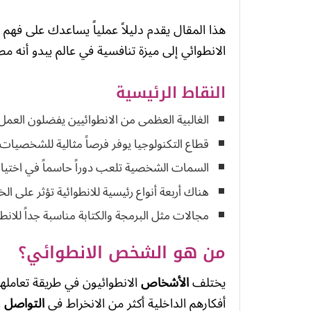
هذا المقال يقدم دليلاً عملياً يساعدك على ف
الانطوائي إلى ميزة تنافسية في عالم يبدو أنه 
النقاط الرئيسية
الغالبية العظمى من الانطوائيين يفضلون العمل
قطاع التكنولوجيا يوفر فرصاً مثالية للشخصيات ا
السمات الشخصية تلعب دوراً حاسماً في اختيار 
هناك أربعة أنواع رئيسية للانطوائية تؤثر على الخ
مجالات مثل البرمجة والكتابة مناسبة جداً للانط
من هو الشخص الانطوائي؟
يختلف
الأشخاص
الانطوائيون في طريقة تعاملهم
أفكارهم الداخلية أكثر من الانخراط في
التواصل
ا