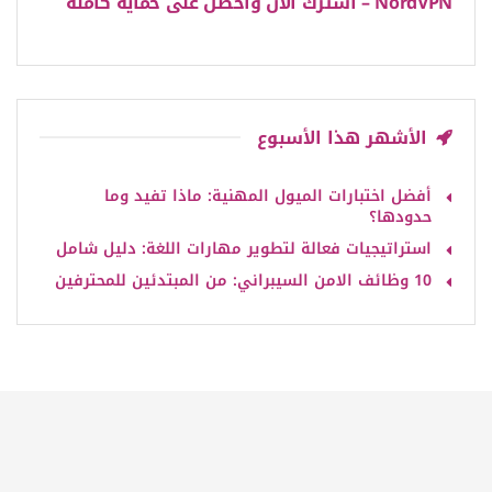
NordVPN – اشترك الآن واحصل على حماية كاملة
الأشهر هذا الأسبوع
أفضل اختبارات الميول المهنية: ماذا تفيد وما
حدودها؟
استراتيجيات فعالة لتطوير مهارات اللغة: دليل شامل
10 وظائف الامن السيبراني: من المبتدئين للمحترفين