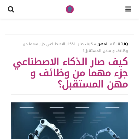
ELUFUQ
»
المهن
»
كيف صار الذكاء الاصطناعي جزء مهما من
وظائف و مهن المستقبل؟
كيف صار الذكاء الاصطناعي
جزء مهما من وظائف و
مهن المستقبل؟