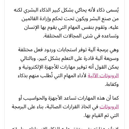
يُسمى ذكاء لأنه يحاكي بشكل كبير الذكاء البشري لكنه
من صنع البشر ويكون تحت تحكم وإرادة القائمين
عليه، وتقوم بنفس المهام التي يقوم بها الإنسان
وتساعده في شتى المجالات المختلفة.
وهي برمجة آلية توفر استجابات وردود فعل مختلفة
وسريعة آلية قادرة على التعلم بشكل كبير، وبالتالي
يمكن القول أنه توفير مهارات للأجهزة الإلكترونية و
الروبوتات الآلية
لأداء المهام التي تُطلب منهم بذكاء
وكفاءة.
كما أن هذه المهارات تساعد الأجهزة والحواسيب أو
الروبوتات
في اتخاذ القرارات الصائبة، بناء على البرمجة
التي تم القيام بها.
لا يعُد هذا تعريف متفق عليه للذكاء الاصطناعي بل إنه