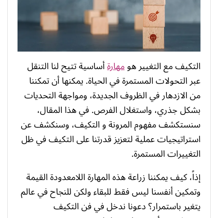
التكيف مع التغيير هو
مهارة
أساسية تتيح لنا التنقل
عبر التحولات المستمرة في الحياة. يمكنها أن تمكننا
من الازدهار في الظروف الجديدة، ومواجهة التحديات
بشكل جذري، واستغلال الفرص. في هذا المقال،
سنستكشف مفهوم المرونة و التكيف، وسنكشف عن
استراتيجيات عملية لتعزيز قدرتنا على التكيف في ظل
التغييرات المستمرة.
إذاً، كيف يمكننا زراعة هذه المهارة اللامعدودة القيمة
وتمكين أنفسنا ليس فقط للبقاء ولكن للنجاح في عالم
يتغير باستمرار؟ دعونا ندخل في فن التكيف