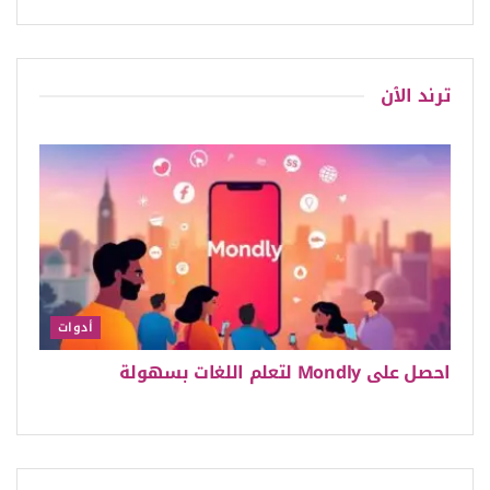
ترند الٱن
أدوات
احصل على Mondly لتعلم اللغات بسهولة