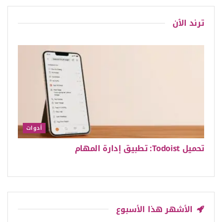
ترند الٱن
أدوات
تحميل Todoist: تطبيق إدارة المهام
الأشهر هذا الأسبوع