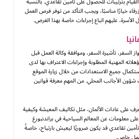
القيام بترتيبات للحصول على تأمين تقاعدي. بالنسبة
رقاء خيارًا مناسبًا، ويجب التأكد من توفر فرص العمل
 الأسرة، عليهم اتباع إجراءات خاصة بهذا الغرض.
نيا
السفر، تأشيرة السفر، وموافقة وكالة العمل قبل
مؤهلاته المهنية المطلوبة وإجراءات الاعتراف بها لدى
مال جميع الاستعدادات من خلال زيارة الموقع
تب شؤون الأجانب المحلي. من المهم معرفة قوانين
لتعرف على عادات الألمان، مثل تكاليف المعيشة وكيفية
على معلومات عن المعالم السياحية في براندنبورغ
أمين تقاعدي قد يكون ضروريًا ليعيش بارتياح، خاصةً
 عمل خاص.