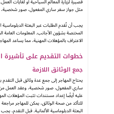
قصيرة لزيارة المعالم السياحية أو لغايات العم
مثل جواز سفر ساري المفعول، صور شخصية، وت
يجب أن تُقدم الطلبات عبر البعثة الدبلوماسية ا
المختصة بشؤون الأجانب. المعلومات العامة ا
الاعتراف بالمؤهلات المهنية، مما يساعد المها
خطوات التقديم على تأشيرة اله
جمع الوثائق اللازمة
يحتاج المهاجر إلى جمع عدة وثائق قبل التقدم ب
ساري المفعول، صور شخصية، وعقد العمل من 
عليه أيضًا إعداد مستندات تثبت المؤهلات المهن
للتأكد من صحة الوثائق، يمكن للمهاجر مراجعة ال
البعثة الدبلوماسية الألمانية. قبل التقدم، يجب