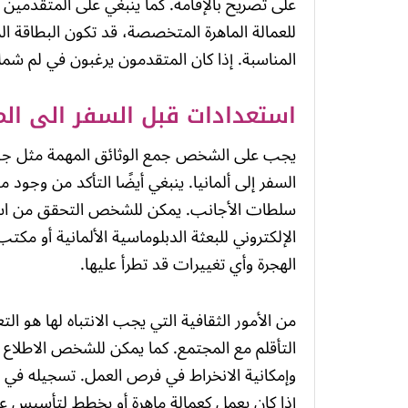
على تصريح بالإقامة. كما ينبغي على المتقدمين 
للعمالة الماهرة المتخصصة، قد تكون البطاقة الز
المناسبة. إذا كان المتقدمون يرغبون في لم شمل
استعدادات قبل السفر الى الما
يجب على الشخص جمع الوثائق المهمة مثل جواز 
السفر إلى ألمانيا. ينبغي أيضًا التأكد من وجود 
سلطات الأجانب. يمكن للشخص التحقق من استك
الإلكتروني للبعثة الدبلوماسية الألمانية أو مك
الهجرة وأي تغييرات قد تطرأ عليها.
من الأمور الثقافية التي يجب الانتباه لها هو ا
التأقلم مع المجتمع. كما يمكن للشخص الاطلاع 
وإمكانية الانخراط في فرص العمل. تسجيله في ت
إذا كان يعمل كعمالة ماهرة أو يخطط لتأسيس