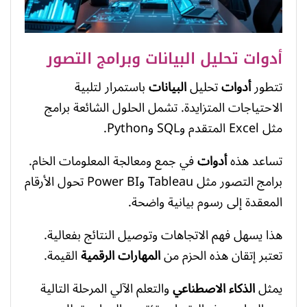
أدوات تحليل البيانات وبرامج التصور
تتطور
أدوات
تحليل
البيانات
باستمرار لتلبية
الاحتياجات المتزايدة. تشمل الحلول الشائعة برامج
مثل Excel المتقدم وSQL وPython.
تساعد هذه
أدوات
في جمع ومعالجة المعلومات الخام.
برامج التصور مثل Tableau وPower BI تحول الأرقام
المعقدة إلى رسوم بيانية واضحة.
هذا يسهل فهم الاتجاهات وتوصيل النتائج بفعالية.
تعتبر إتقان هذه الحزم من
المهارات الرقمية
القيمة.
يمثل
الذكاء الاصطناعي
والتعلم الآلي المرحلة التالية