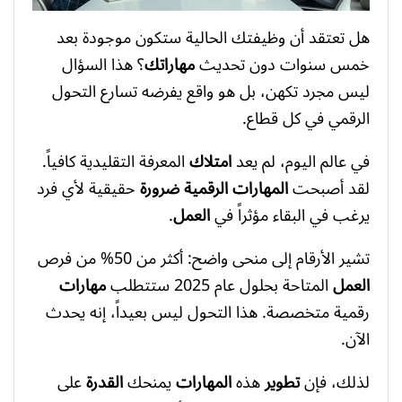
هل تعتقد أن وظيفتك الحالية ستكون موجودة بعد
خمس سنوات دون تحديث
مهاراتك
؟ هذا السؤال
ليس مجرد تكهن، بل هو واقع يفرضه تسارع التحول
الرقمي في كل قطاع.
في عالم اليوم، لم يعد
امتلاك
المعرفة التقليدية كافياً.
لقد أصبحت
المهارات الرقمية
ضرورة
حقيقية لأي فرد
يرغب في البقاء مؤثراً في
العمل
.
تشير الأرقام إلى منحى واضح: أكثر من 50% من فرص
العمل
المتاحة بحلول عام 2025 ستتطلب
مهارات
رقمية متخصصة. هذا التحول ليس بعيداً، إنه يحدث
الآن.
لذلك، فإن
تطوير
هذه
المهارات
يمنحك
القدرة
على