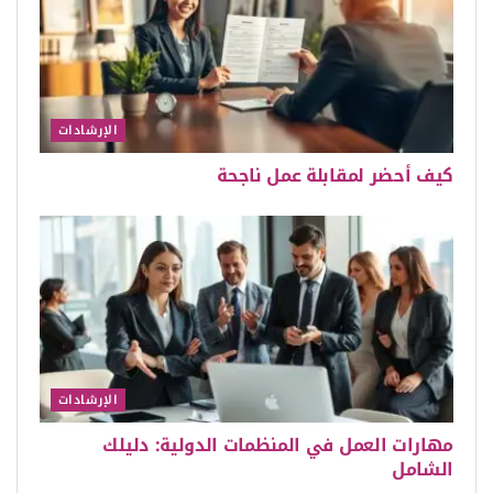
الإرشادات
كيف أحضر لمقابلة عمل ناجحة
الإرشادات
مهارات العمل في المنظمات الدولية: دليلك
الشامل