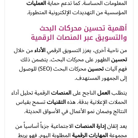
المعلومات الحساسة. كما تدعم حماية
العمليات
المؤسسية من التهديدات الإلكترونية المتطورة.
أهمية تحسين محركات البحث
والتسويق عبر المنصات الرقمية
من ناحية أخرى، يعزز التسويق الرقمي
الأداء
من خلال
تحسين
الظهور على محركات البحث. يتضمن ذلك
فهم آليات
تحسين
محركات البحث (SEO) للوصول
إلى الجمهور المستهدف.
يتطلب
العمل
الناجح على
المنصات
الرقمية تحليل أداء
الحملات الإعلانية بدقة. هذه
التقنيات
تسمح بقياس
النتائج وضمان نمو الأعمال في الأسواق الحديثة.
يعد إتقان
إدارة
المنصات
الاجتماعية جزءاً أساسياً من
مجموعة
المهارات الرقمية
المطلوبة اليوم. فهو يربط