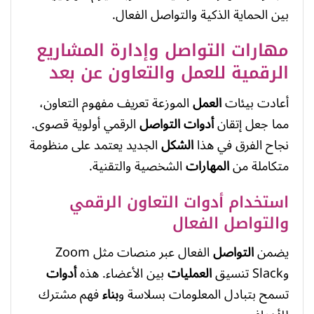
بين الحماية الذكية والتواصل الفعال.
مهارات التواصل وإدارة المشاريع
الرقمية للعمل والتعاون عن بعد
أعادت بيئات
العمل
الموزعة تعريف مفهوم التعاون،
مما جعل إتقان
أدوات
التواصل
الرقمي أولوية قصوى.
نجاح الفرق في هذا
الشكل
الجديد يعتمد على منظومة
متكاملة من
المهارات
الشخصية والتقنية.
استخدام أدوات التعاون الرقمي
والتواصل الفعال
يضمن
التواصل
الفعال عبر منصات مثل Zoom
وSlack تنسيق
العمليات
بين الأعضاء. هذه
أدوات
تسمح بتبادل المعلومات بسلاسة و
بناء
فهم مشترك