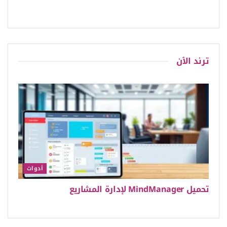
ترند الٱن
أدوات
تحميل MindManager لإدارة المشاريع