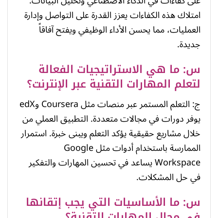
على كفاءات في الذكاء الاصطناعي وتحليل البيانات.
امتلاك هذه الكفاءات يعزز القدرة على التواصل وإدارة
العمليات، مما يحسن الأداء الوظيفي ويفتح آفاقاً
جديدة.
س: ما هي الاستراتيجيات الفعالة
لتعلم المهارات التقنية عبر الإنترنت؟
ج: التعلم المستمر عبر منصات مثل Coursera وedX
يوفر دورات في مجالات متعددة. التطبيق العملي من
خلال مشاريع حقيقية يؤكد التعلم ويبنى خبرة. استمرار
الممارسة باستخدام أدوات مثل Google
Workspace يساعد في تحسين المهارات والتفكير
في حل المشكلات.
س: ما الأساسيات التي يجب إتقانها
في مجال المهارات التقنية؟