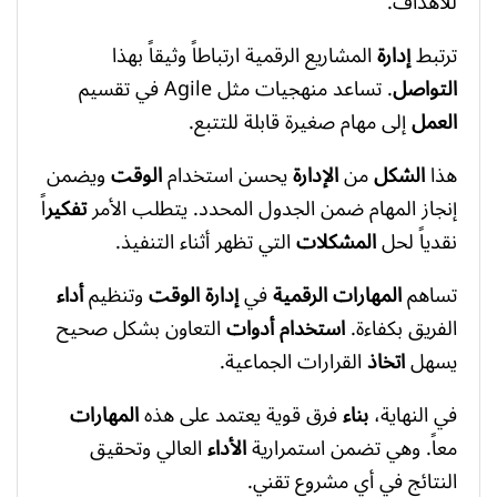
للأهداف.
ترتبط
إدارة
المشاريع الرقمية ارتباطاً وثيقاً بهذا
التواصل
. تساعد منهجيات مثل Agile في تقسيم
العمل
إلى مهام صغيرة قابلة للتتبع.
هذا
الشكل
من
الإدارة
يحسن استخدام
الوقت
ويضمن
إنجاز المهام ضمن الجدول المحدد. يتطلب الأمر
تفكير
اً
نقدياً لحل
المشكلات
التي تظهر أثناء التنفيذ.
تساهم
المهارات الرقمية
في
إدارة
الوقت
وتنظيم
أداء
الفريق بكفاءة.
استخدام
أدوات
التعاون بشكل صحيح
يسهل
اتخاذ
القرارات الجماعية.
في النهاية،
بناء
فرق قوية يعتمد على هذه
المهارات
معاً. وهي تضمن استمرارية
الأداء
العالي وتحقيق
النتائج في أي مشروع تقني.