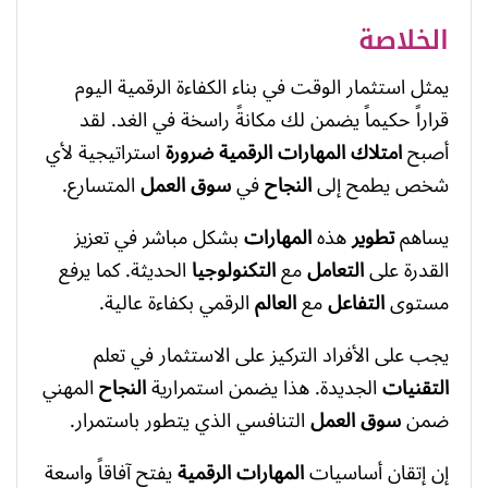
الخلاصة
يمثل استثمار الوقت في بناء الكفاءة الرقمية اليوم
قراراً حكيماً يضمن لك مكانةً راسخة في الغد. لقد
أصبح
امتلاك المهارات الرقمية
ضرورة
استراتيجية لأي
شخص يطمح إلى
النجاح
في
سوق العمل
المتسارع.
يساهم
تطوير
هذه
المهارات
بشكل مباشر في تعزيز
القدرة على
التعامل
مع
التكنولوجيا
الحديثة. كما يرفع
مستوى
التفاعل
مع
العالم
الرقمي بكفاءة عالية.
يجب على الأفراد التركيز على الاستثمار في تعلم
التقنيات
الجديدة. هذا يضمن استمرارية
النجاح
المهني
ضمن
سوق العمل
التنافسي الذي يتطور باستمرار.
إن إتقان أساسيات
المهارات الرقمية
يفتح آفاقاً واسعة