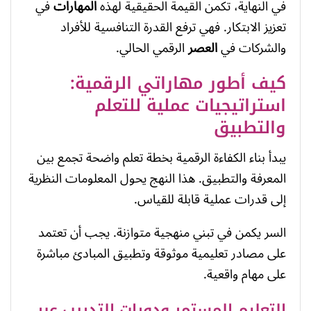
في النهاية، تكمن القيمة الحقيقية لهذه
المهارات
في
تعزيز الابتكار. فهي ترفع القدرة التنافسية للأفراد
والشركات في
العصر
الرقمي الحالي.
كيف أطور مهاراتي الرقمية:
استراتيجيات عملية للتعلم
والتطبيق
يبدأ بناء الكفاءة الرقمية بخطة تعلم واضحة تجمع بين
المعرفة والتطبيق. هذا النهج يحول المعلومات النظرية
إلى قدرات عملية قابلة للقياس.
السر يكمن في تبني منهجية متوازنة. يجب أن تعتمد
على مصادر تعليمية موثوقة وتطبيق المبادئ مباشرة
على مهام واقعية.
التعليم المستمر ودورات التدريب عبر