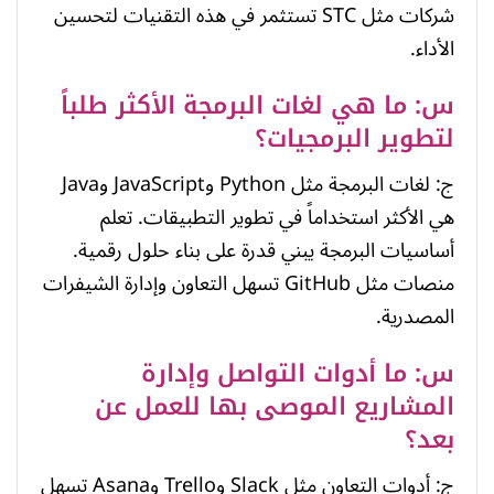
شركات مثل STC تستثمر في هذه التقنيات لتحسين
الأداء.
س: ما هي لغات البرمجة الأكثر طلباً
لتطوير البرمجيات؟
ج: لغات البرمجة مثل Python وJavaScript وJava
هي الأكثر استخداماً في تطوير التطبيقات. تعلم
أساسيات البرمجة يبني قدرة على بناء حلول رقمية.
منصات مثل GitHub تسهل التعاون وإدارة الشيفرات
المصدرية.
س: ما أدوات التواصل وإدارة
المشاريع الموصى بها للعمل عن
بعد؟
ج: أدوات التعاون مثل Slack وTrello وAsana تسهل