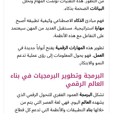
من التطور. هذه التقنيات تؤتمت المهام وتحلل
البيانات
الضخمة بذكاء.
فهم مبادئ
الذكاء
الاصطناعي وكيفية تطبيقه أصبح
مهارة
استراتيجية. مستقبل العديد من المهن سيعتمد
على التفاعل مع هذه الأنظمة.
تطوير هذه
المهارات الرقمية
يفتح أبواباً جديدة في
العمل
. فهو يحول المعلومات إلى رؤى عملية تدعم
النمو والابتكار.
البرمجة وتطوير البرمجيات في بناء
العالم الرقمي
تشكل
البرمجة
العمود الفقري للتحول الرقمي الذي
يشهده
العالم
اليوم. فهي لغة العصر التي يتم من
خلالها
بناء
التطبيقات والأنظمة التي تدعم كل قطاع.