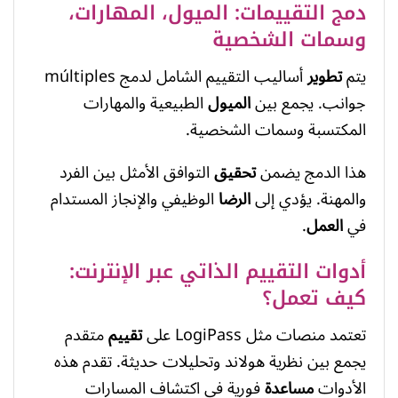
دمج التقييمات: الميول، المهارات،
وسمات الشخصية
يتم
تطوير
أساليب التقييم الشامل لدمج múltiples
جوانب. يجمع بين
الميول
الطبيعية والمهارات
المكتسبة وسمات الشخصية.
هذا الدمج يضمن
تحقيق
التوافق الأمثل بين الفرد
والمهنة. يؤدي إلى
الرضا
الوظيفي والإنجاز المستدام
في
العمل
.
أدوات التقييم الذاتي عبر الإنترنت:
كيف تعمل؟
تعتمد منصات مثل LogiPass على
تقييم
متقدم
يجمع بين نظرية هولاند وتحليلات حديثة. تقدم هذه
الأدوات
مساعدة
فورية في اكتشاف المسارات