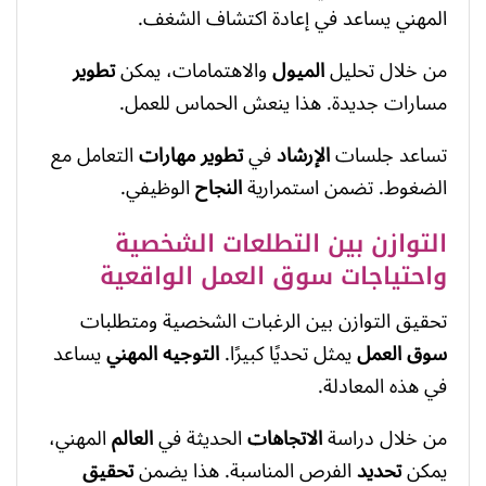
المهني يساعد في إعادة اكتشاف الشغف.
من خلال تحليل
الميول
والاهتمامات، يمكن
تطوير
مسارات جديدة. هذا ينعش الحماس للعمل.
تساعد جلسات
الإرشاد
في
تطوير مهارات
التعامل مع
الضغوط. تضمن استمرارية
النجاح
الوظيفي.
التوازن بين التطلعات الشخصية
واحتياجات سوق العمل الواقعية
تحقيق التوازن بين الرغبات الشخصية ومتطلبات
سوق العمل
يمثل تحديًا كبيرًا.
التوجيه المهني
يساعد
في هذه المعادلة.
من خلال دراسة
الاتجاهات
الحديثة في
العالم
المهني،
يمكن
تحديد
الفرص المناسبة. هذا يضمن
تحقيق