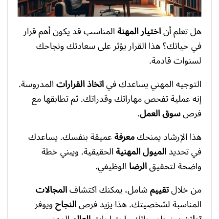
هل تعلم أن
اختيار المهنة
المناسب قد يكون أهم قرار
في حياتك؟ هذا القرار يؤثر على سعادتك ونجاحك
لسنوات قادمة.
التوجيه المهني يساعدك في
اتخاذ القرارات
المدروسة.
إنه عملية تفحص مهاراتك وقدراتك. ثم تطابقها مع
فرص
سوق العمل
.
هذا الإرشاد يمنحك
معرفة
عميقة بنفسك. يساعدك
في تحديد
الميول المهنية
الحقيقية. ويبني خطة
واضحة لتحقيق
الرضا
الوظيفي.
من خلال
تقييم
شامل، يمكنك اكتشاف
المجالات
المناسبة لشخصيتك. هذا يزيد فرص
النجاح
ويوفر
توازن
بين طموحاتك واحتياجات
العالم
المهني.