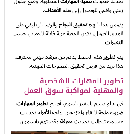
تحديد خطوات
تنمية
المهارات
المطلوبة. وضع جدول
زمني واقعي للوصول إلى هذه
الأهداف
.
يضمن هذا النهج
تحقيق
النجاح
والرضا الوظيفي على
المدى الطويل. تكون الخطة مرنة قابلة للتعديل حسب
التغيرات
.
يتم
تطوير
هذه الخطط بدعم من
مرشد
مهني محترف.
هذا يزيد من فرص
تحقيق
الطموحات المهنية.
تطوير المهارات الشخصية
والمهنية لمواكبة سوق العمل
في عالم يتسم بالتغير السريع، أصبح
تطوير المهارات
ضرورة ملحة للبقاء والازدهار. يواجه
الأفراد
تحديات
مستمرة تتطلب تحديث
معرفة
وقدراتهم باستمرار.