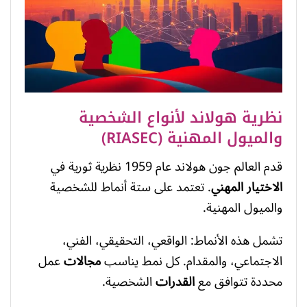
نظرية هولاند لأنواع الشخصية
والميول المهنية (RIASEC)
قدم العالم جون هولاند عام 1959 نظرية ثورية في
الاختيار المهني
. تعتمد على ستة أنماط للشخصية
والميول المهنية.
تشمل هذه الأنماط: الواقعي، التحقيقي، الفني،
الاجتماعي، والمقدام. كل نمط يناسب
مجالات
عمل
محددة تتوافق مع
القدرات
الشخصية.