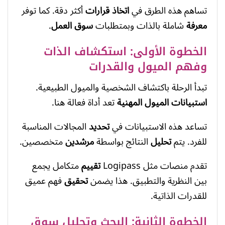
تساهم هذه الطرق في
اتخاذ قرارات
أكثر دقة. كما توفر
معرفة
شاملة بالذات وبمتطلبات
سوق العمل
.
الخطوة الأولى: استكشاف الذات
وفهم الميول والقدرات
تبدأ الرحلة باكتشاف الشخصية والميول الطبيعية.
استبيانات الميول المهنية
تعد أداة فعالة هنا.
تساعد هذه الاستبيانات في
تحديد
المجالات المناسبة
للفرد. يتم
تحليل
النتائج بواسطة
مرشدين
متخصصين.
تقدم منصات مثل Logipass
تقييم
متكامل يجمع
بين النظرية والتطبيق. هذا يضمن
تحقيق
فهم عميق
للقدرات الذاتية.
الخطوة الثانية: البحث وتحليل سوق