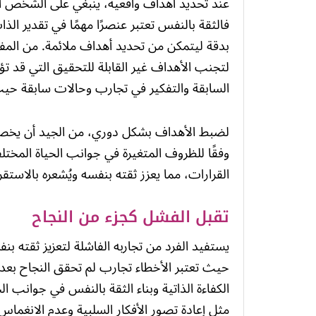
عند تحديد أهداف واقعية، ينبغي على الشخص أن 
فالثقة بالنفس تعتبر عنصرًا مهمًا في تقدير الذ
بدقة ليتمكن من تحديد أهداف ملائمة. من المف
لتجنب الأهداف غير القابلة للتحقيق التي قد تؤد
السابقة والتفكير في تجارب وحالات سابقة حيث
لضبط الأهداف بشكل دوري، من الجيد أن يخصص 
وفقًا للظروف المتغيرة في جوانب الحياة المخت
القرارات، مما يعزز ثقته بنفسه ويُشعره بالاستق
تقبل الفشل كجزء من النجاح
يستفيد الفرد من تجاربه الفاشلة لتعزيز ثقته ب
حيث تعتبر الأخطاء تجارب لم تحقق النجاح بع
الكفاءة الذاتية وبناء الثقة بالنفس في جوانب 
مثل إعادة تصور الأفكار السلبية وعدم الانغما