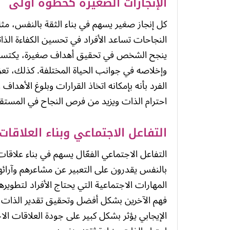
الإنجازات الصغيرة كخطوة أولى
كل إنجاز صغير يسهم في بناء الثقة بالنفس، مث
النجاحات تساعد الأفراد في تحسين الكفاءة الذاتي
ينجح الشخص في تحقيق أهداف صغيرة، يكتسب ث
وإخلاصه في جوانب الحياة المختلفة. كذلك، تع
الفرد بأنه بإمكانه اتخاذ القرارات وبلوغ الأهداف
احترام الذات ويزيد من فرص النجاح في المستق
التفاعل الاجتماعي وبناء العلاقات
التفاعل الاجتماعي الفعّال يسهم في بناء علاقا
بالنفس يقدرون على التعبير عن مشاعرهم وآرائه
المهارات الاجتماعية التي يحتاج الأفراد لتطوير
فهم الآخرين بشكل أفضل وتحقيق تقدير الذات ال
الإيجابي يؤثر بشكل كبير على جودة العلاقات ا