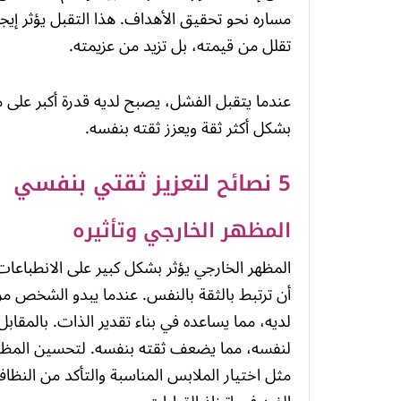
مساره نحو تحقيق الأهداف. هذا التقبل يؤثر إيجاب
تقلل من قيمته، بل تزيد من عزيمته.
عندما يتقبل الفشل، يصبح لديه قدرة أكبر على م
بشكل أكثر ثقة ويعزز ثقته بنفسه.
5 نصائح لتعزيز ثقتي بنفسي
المظهر الخارجي وتأثيره
المظهر الخارجي يؤثر بشكل كبير على الانطباعات ا
أن ترتبط بالثقة بالنفس. عندما يبدو الشخص مرتا
لديه، مما يساعده في بناء تقدير الذات. بالمقابل،
لنفسه، مما يضعف ثقته بنفسه. لتحسين المظهر ا
مثل اختيار الملابس المناسبة والتأكد من النظ