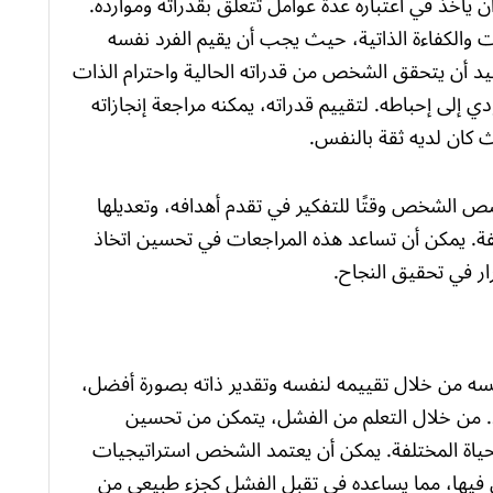
يأخذ في اعتباره عدة عوامل تتعلق بقدراته وموارده.
ات والكفاءة الذاتية، حيث يجب أن يقيم الفرد نفسه
يد أن يتحقق الشخص من قدراته الحالية واحترام الذات
ي إلى إحباطه. لتقييم قدراته، يمكنه مراجعة إنجازاته
 كان لديه ثقة بالنفس.
الشخص وقتًا للتفكير في تقدم أهدافه، وتعديلها
لفة. يمكن أن تساعد هذه المراجعات في تحسين اتخاذ
رار في تحقيق النجاح.
نفسه من خلال تقييمه لنفسه وتقدير ذاته بصورة أفضل،
د. من خلال التعلم من الفشل، يتمكن من تحسين
الحياة المختلفة. يمكن أن يعتمد الشخص استراتيجيات
س فيها، مما يساعده في تقبل الفشل كجزء طبيعي من