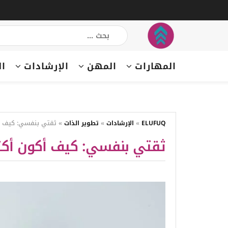
المهارات
المهن
الإرشادات
ال
ELUFUQ
»
الإرشادات
»
تطوير الذات
»
ثقتي بنفسي: كيف أ
ثقتي بنفسي: كيف أكون أكث