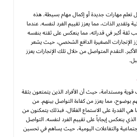
ل تعلم مهارات جديدة أو إكمال مهام بسيطة. هذه
ة وتقدير الذات، مما يعزز تقييم الفرد لنفسه. عندما
قة أكبر في قدراته، مما ينعكس على ثقته بنفسه
زز الإنجازات الصغيرة الدافع الشخصي، حيث يشعر
 الأكبر. التقدم المتواصل من خلال تلك الإنجازات يعزز
بل.
ت قوية ومستدامة، حيث أن الأفراد الذين يتمتعون بثقة
م بوضوح، مما يعزز من كفاءة التواصل بينهم. من
ها هي القدرة على الاستماع الفعّال، فبذلك يتمكنون من
ذي ينعكس إيجاباً على تقييم الفرد لنفسه. التواصل
لاجتماعية والتفاعلات اليومية، حيث يساهم في تحسين