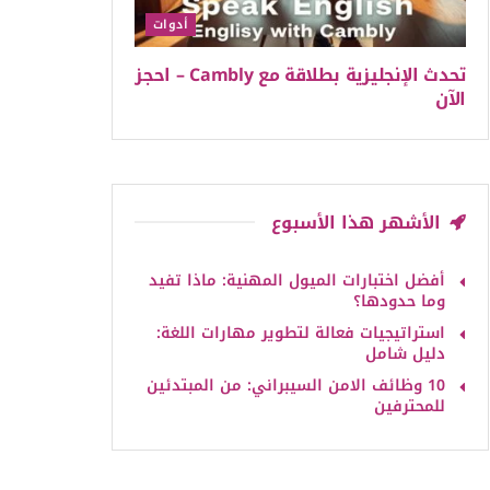
أدوات
تحدث الإنجليزية بطلاقة مع Cambly – احجز
الآن
الأشهر هذا الأسبوع
أفضل اختبارات الميول المهنية: ماذا تفيد
وما حدودها؟
استراتيجيات فعالة لتطوير مهارات اللغة:
دليل شامل
10 وظائف الامن السيبراني: من المبتدئين
للمحترفين