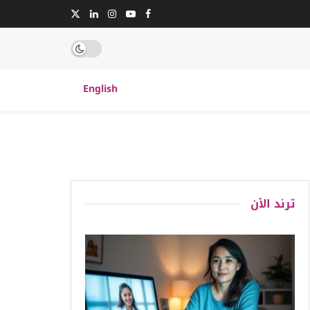
English
ترند الٱن