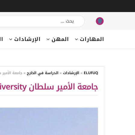
المهارات
المهن
الإرشادات
ال
ELUFUQ
»
الإرشادات
»
الدراسة في الخارج
»
جامعة الأمير سلطان niversity
جامعة الأمير سلطان Prince sultan university