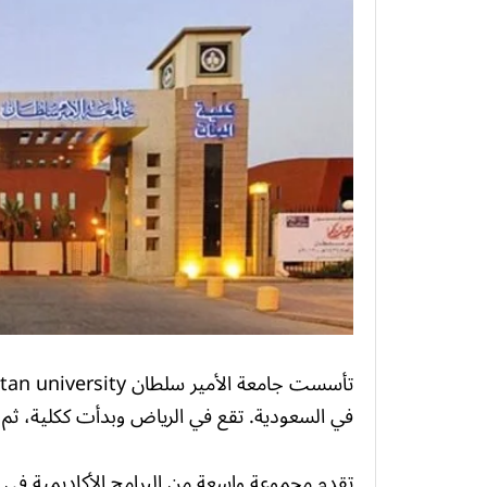
في السعودية. تقع في الرياض وبدأت ككلية، ثم تم ت
تقدم مجموعة واسعة من البرامج الأكاديمية ف