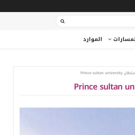
مسارات
الموارد
Prince sultan u