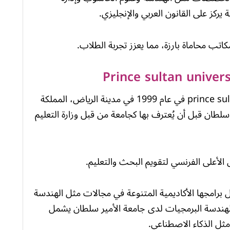
ة يركز على القانون العربي والإنجليزي.
ب محاماة بارزة، مما يعزز تجربة الطلاب.
تأسست جامعة الأمير سلطان prince sultan university في عام 1999 في مدينة الرياض، المملكة
 سلطان قبل أن يُعترف بها كجامعة من قبل وزارة التعليم
الأعلى الفرنسي لتقويم البحث والتعليم.
ل برامجها الأكاديمية المتنوعة في مجالات مثل الهندسة
الهندسة البرمجيات لدى جامعة الأمير سلطان يشمل
ثل الذكاء الاصطناعي.