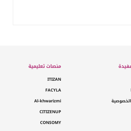
فيدة
منصات تعليمية
ITIZAN
FACYLA
لخصوصية
Al-khwarizmi
CITIZENUP
CONSOMY