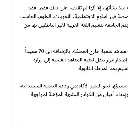
 منذ نشأتها، إلا أنها لم تقتصر على ذلك فقط. فقد
صة في العلوم الاجتماعية، اللغويات، العلوم، الحاسب
تم الجامعة بتعليم اللغة العربية لغير الناطقين بها من
الجامعة تضم 14 كلية وثلاثة معاهد عليا وخمسة معاهد علمية خارج المملكة، بالإضافة إلى 70 معهداً
ناطق المملكة. وفي عام 1442هـ، تم إصدار قرار بنقل تبعية المعاهد العلمية إلى وزارة
م بعد المرحلة الثانوية.
يرتها نحو التميز الأكاديمي ودعم التنمية المستدامة،
إعداد أجيال من الكوادر البشرية المؤهلة لمواجهة