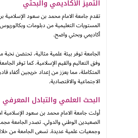
التميز الأكاديمي والبحثي
تقدم جامعة الامام محمد بن سعود الإسلامية بر
المستويات التعليمية من دبلومات وبكالوريوس
أكاديمي وبحثي واضح.
الجامعة توفر بيئة علمية مثالية، تحتضن نخبة من
وفق التعاليم والقيم الإسلامية. كما توفر الجام
المتكاملة، مما يعزز من إعداد خريجين أكفاء قا
الاجتماعية والاقتصادية.
البحث العلمي والتبادل المعرفي
أولت جامعة الامام محمد بن سعود الإسلامية اهت
الصعيدين الوطني والدولي. تصدر الجامعة مجمو
وجمعيات علمية عديدة. تسعى الجامعة من خلال إ