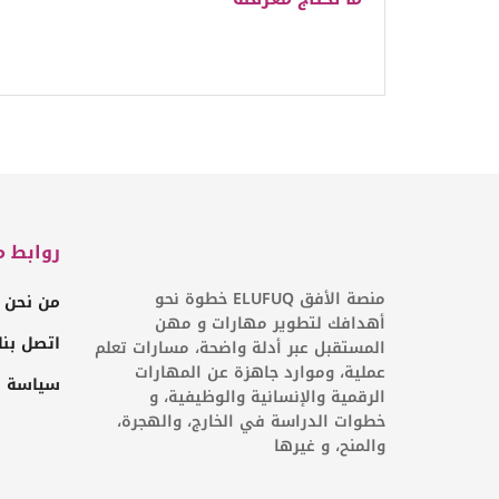
روابط م
منصة الأفق ELUFUQ خطوة نحو
من نحن
أهدافك لتطوير مهارات و مهن
اتصل بنا
المستقبل عبر أدلة واضحة، مسارات تعلم
عملية، وموارد جاهزة عن المهارات
سياسة ا
الرقمية والإنسانية والوظيفية، و
خطوات الدراسة في الخارج، والهجرة،
والمنح، و غيرها