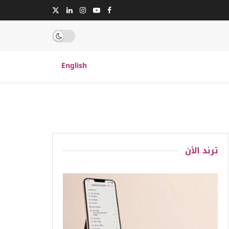
English
ترند الٱن