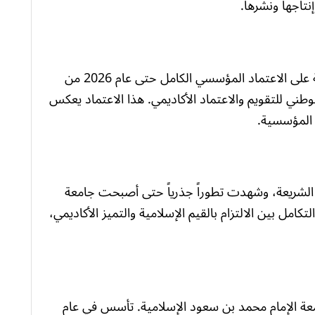
نتاجها ونشرها.
حصلت جامعة الامام محمد بن سعود الإسلامية على الاعتماد المؤسسي الكامل حتى عام 2026 من
لوطني للتقويم والاعتماد الأكاديمي. هذا الاعتماد يعكس
 المؤسسية.
 1953 تحت اسم كلية الشريعة، وشهدت تطوراً جذرياً حتى أصبحت جامعة
عى لتحقيق التكامل بين الالتزام بالقيم الإسلامية والتميز الأكاديمي،
امعة الإمام محمد بن سعود الإسلامية. تأسس في عام