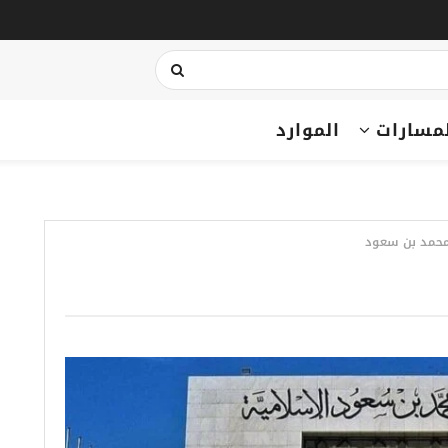
مسارات
الموارد
 محمد بن سعود