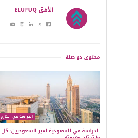
الأفق ELUFUQ
محتوى
ذو صلة
الدراسة في الخارج
الدراسة في السعودية لغير السعوديين: كل
ما تحتاج معرفته