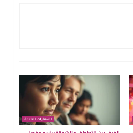
المهارات الناعمة
ي
الفرق بين التعاطف والشفقة: شرح مفصل