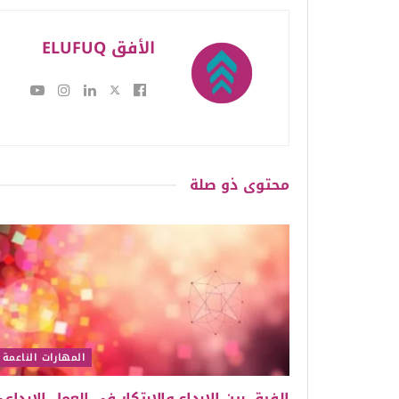
الأفق ELUFUQ
محتوى
ذو صلة
المهارات الناعمة
الفرق بين الإبداع والابتكار في العمل الإبداع