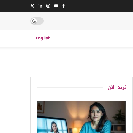
English
ترند الٱن