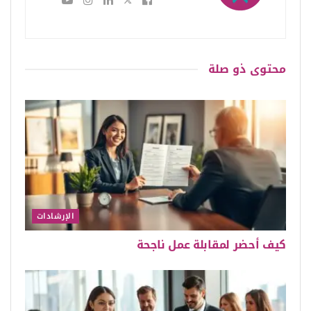
محتوى
ذو صلة
الإرشادات
كيف أحضر لمقابلة عمل ناجحة