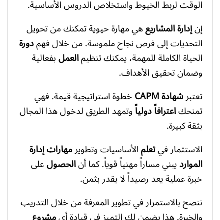
الوقت لربط الخيوط واستخلاص الدروس الأساسية.
إن
إدارة المشاريع
هي مهارة حيوية تمكنك من تحويل
التحديات إلى فرص نجاح ملموسة. من خلال فهم
دورة
الحياة الكاملة للمهمة، يمكنك تنظيم
العمل
بفعالية
وضمان تحقيق الأهداف.
تعتبر
شهادة CAPM
خطوة استراتيجية قيمة. فهي
تمنحك
اعترافاً دولياً
وتمهد الطريق لدخول هذا المجال
بثقة كبيرة.
الاستثمار في
تعلم
الأساسيات وتطوير
مهارات
إدارة
الموارد
يبني مساراً مهنياً قوياً. كما أن
الحصول
على
خبرة عملية يعد رصيداً لا يقدر بثمن.
ننصح بالاستمرار في تطوير المعرفة من خلال التدريب
والخبرة. هذا يضمن لك التميز في قيادة أي
مشروع