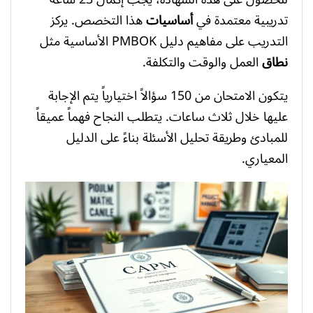
تدريبية معتمدة في
أساسيات
هذا التخصص. يركز
التدريب على مفاهيم دليل PMBOK الأساسية مثل
نطاق
العمل والوقت والتكلفة.
يتكون الامتحان من 150 سؤالاً اختيارياً يتم الإجابة
عليها خلال ثلاث ساعات. يتطلب النجاح فهماً عميقاً
للمبادئ وطريقة تحليل الأسئلة بناءً على الدليل
المعياري.