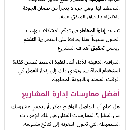
المخطط لها. وهي جزء لا يتجزأ من ضمان
الجودة
والالتزام بالنطاق المتفق عليه.
تساعد
إدارة المخاطر
في توقع المشكلات وإعداد
الحلول مسبقاً. هذا يحافظ على استمرارية
التقدم
ويحمي
تحقيق أهداف
المشروع.
المراقبة الدقيقة للأداء أثناء
تنفيذ
الخطط تضمن كفاءة
استخدام
الطاقات. ويؤدي ذلك إلى إنجاز
العمل
في
الوقت المحدد وبالجودة المطلوبة.
أفضل ممارسات إدارة المشاريع
هل تعلم أن التواصل الواضح يمكن أن يحمي مشروعك
من الفشل؟ الممارسات المثلى هي تلك الإجراءات
المنضبطة التي تحول المعرفة إلى نتائج ملموسة.