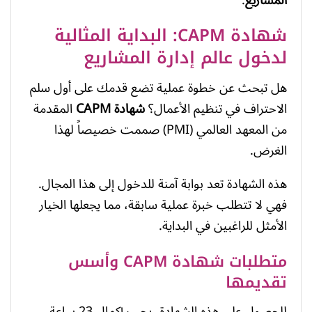
المشاريع
.
شهادة CAPM: البداية المثالية
لدخول عالم إدارة المشاريع
هل تبحث عن خطوة عملية تضع قدمك على أول سلم
الاحتراف في تنظيم الأعمال؟
شهادة CAPM
المقدمة
من المعهد العالمي (PMI) صممت خصيصاً لهذا
الغرض.
هذه الشهادة تعد بوابة آمنة للدخول إلى هذا المجال.
فهي لا تتطلب خبرة عملية سابقة، مما يجعلها الخيار
الأمثل للراغبين في البداية.
متطلبات شهادة CAPM وأسس
تقديمها
للحصول على هذه الشهادة، يجب إكمال 23 ساعة