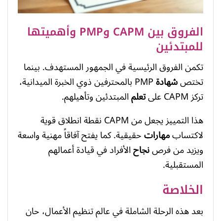
الفروق بين CAPM وPMP وأهميتها
للمبتدئين
تكمن الفروق الرئيسية في الجمهور المستهدف. بينما
تختص
شهادة
PMP بالمحترفين ذوي الخبرة الميدانية،
تركز CAPM على
تعلم
المبتدئين وتأهيلهم.
هذا التمييز يجعل من CAPM نقطة انطلاق قوية
لاكتساب
مهارات
حقيقية. كما يفتح آفاقاً مهنية واسعة
ويزيد من فرص
نجاح
الأفراد في قيادة أعمالهم
المستقبلية.
الخلاصة
بعد هذه الرحلة الشاملة في عالم تنظيم الأعمال، حان