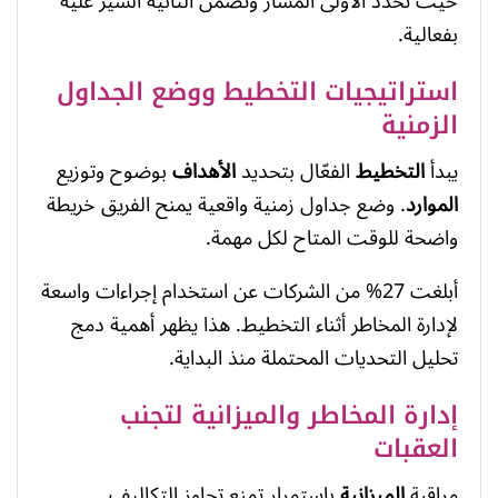
حيث تحدد الأولى المسار وتضمن الثانية السير عليه
بفعالية.
استراتيجيات التخطيط ووضع الجداول
الزمنية
يبدأ
التخطيط
الفعّال بتحديد
الأهداف
بوضوح وتوزيع
الموارد
. وضع جداول زمنية واقعية يمنح الفريق خريطة
واضحة للوقت المتاح لكل مهمة.
أبلغت 27% من الشركات عن استخدام إجراءات واسعة
لإدارة المخاطر أثناء التخطيط. هذا يظهر أهمية دمج
تحليل التحديات المحتملة منذ البداية.
إدارة المخاطر والميزانية لتجنب
العقبات
مراقبة
الميزانية
باستمرار تمنع تجاوز التكاليف