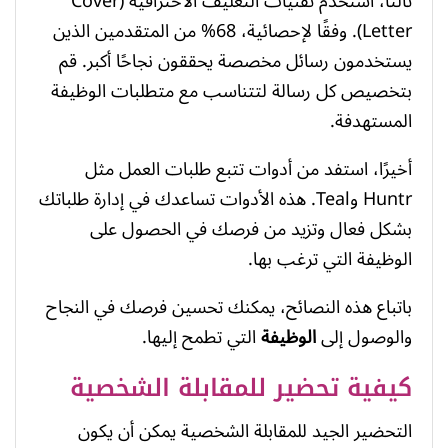
ثالثًا، استخدم تقنيات التغليف الاحترافية (Cover
Letter). وفقًا لإحصائية، 68% من المتقدمين الذين
يستخدمون رسائل مخصصة يحققون نجاحًا أكبر. قم
بتخصيص كل رسالة لتتناسب مع متطلبات الوظيفة
المستهدفة.
أخيرًا، استفد من أدوات تتبع طلبات العمل مثل
Huntr وTeal. هذه الأدوات تساعدك في إدارة طلباتك
بشكل فعال وتزيد من فرصك في الحصول على
الوظيفة التي ترغب بها.
باتباع هذه النصائح، يمكنك تحسين فرصك في النجاح
والوصول إلى
الوظيفة
التي تطمح إليها.
كيفية تحضير للمقابلة الشخصية
التحضير الجيد للمقابلة الشخصية يمكن أن يكون