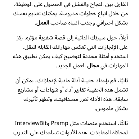
الفارق بين النجاح والفشل في الحصول على الوظيفة.
من خلال اتباع خطوات مدروسة، يمكنك تقديم نفسك
بشكل احترافي وجذب انتباه صاحب
العمل
.
أولاً، حول سيرتك الذاتية إلى قصة شفوية مؤثرة. ركز
على الإنجازات التي تعكس مهاراتك القابلة للنقل.
استخدم أمثلة محددة لتوضيح كيف يمكن تطبيق هذه
المهارات في
مجال
العمل الجديد.
ثانيًا، قم بإعداد حقيبة أدلة مادية لإنجازاتك. يمكن أن
تشمل هذه الحقيبة تقارير أداء أو شهادات أو مشاريع
سابقة. هذه الأدلة تعزز مصداقيتك وتظهر تأثيرك
بشكل ملموس.
ثالثًا، استخدم منصات مثل Pramp وInterviewBit
لمحاكاة المقابلات. هذه الأدوات تساعدك على التدرب