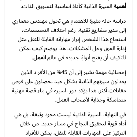
أهمية
السيرة الذاتية كأداة أساسية لتسويق الذات.
دراسة حالة مثيرة للاهتمام هي تحول مهندس معماري
إلى مدير مشاريع تقنية. رغم اختلاف التخصصات،
استطاع هذا الشخص إبراز مهاراته القابلة للنقل مثل
إدارة الفرق وحل المشكلات. هذا يوضح كيف يمكن
للتكيف أن يفتح أبوابًا جديدة في عالم
العمل
.
إحصائية مهمة تشير إلى أن 45% من الأفراد الذين
يعدلون سيرتهم الذاتية بشكل جيد يحصلون على فرص
مقابلات أكثر. هذا يؤكد دور السيرة في بناء قصة مهنية
متماسكة وجذابة لأصحاب العمل.
في النهاية، السيرة الذاتية ليست مجرد وثيقة، بل هي
أداة قوية لتحقيق النجاح في مسار جديد. من خلال
التركيز على المهارات القابلة للنقل، يمكن للأفراد