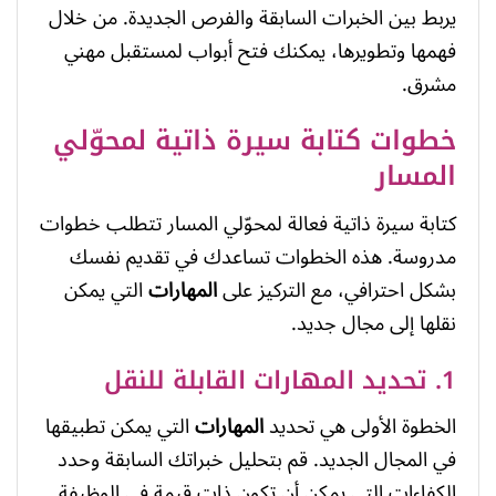
يربط بين الخبرات السابقة والفرص الجديدة. من خلال
فهمها وتطويرها، يمكنك فتح أبواب لمستقبل مهني
مشرق.
خطوات كتابة سيرة ذاتية لمحوّلي
المسار
كتابة سيرة ذاتية فعالة لمحوّلي المسار تتطلب خطوات
مدروسة. هذه الخطوات تساعدك في تقديم نفسك
بشكل احترافي، مع التركيز على
المهارات
التي يمكن
نقلها إلى مجال جديد.
1. تحديد المهارات القابلة للنقل
الخطوة الأولى هي تحديد
المهارات
التي يمكن تطبيقها
في المجال الجديد. قم بتحليل خبراتك السابقة وحدد
الكفاءات التي يمكن أن تكون ذات قيمة في الوظيفة