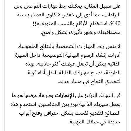
على سبيل المثال، يمكنك ربط مهارات التواصل بحل
النزاعات، مما أدى إلى خفض شكاوى العملاء بنسبة
40%. استخدام الأرقام والنسب المئوية يعزز
مصداقيتك ويظهر تأثيرك بشكل واضح.
لا تنسَ ربط المهارات الشخصية بالنتائج الملموسة.
أدوات إنشاء الرسوم البيانية التوضيحية داخل السيرة
الذاتية يمكن أن تجعل عرضك أكثر جاذبية. بهذه
الطريقة، تصبح مهاراتك القابلة للنقل أداة قوية
لتحقيق النجاح في مسار جديد.
في النهاية، التركيز على
الإنجازات
وطريقة عرضها هو ما
يجعل سيرتك الذاتية تبرز بين المنافسين. استخدم هذه
النصائح لتقديم نفسك بشكل احترافي وفتح أبواب
جديدة في حياتك المهنية.