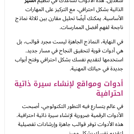
للتعديل. هذه الأدوات تساعدك في تنظيم
السير
الذاتية بشكل احترافي، مع التركيز على المهارات
الأساسية. يمكنك أيضًا تحليل مقارن بين ثلاثة نماذج
ناجحة لفهم أفضل الممارسات.
في النهاية، النماذج الجاهزة ليست مجرد قوالب، بل
هي أدوات قوية لتحقيق النجاح في مسار جديد.
استخدمها لتقديم نفسك بشكل احترافي وفتح أبواب
جديدة في حياتك المهنية.
أدوات ومواقع لإنشاء سيرة ذاتية
احترافية
في عالم يتسارع فيه التطور التكنولوجي، أصبحت
الأدوات الرقمية ضرورية لإنشاء سيرة ذاتية احترافية.
هذه الأدوات توفر قوالب جاهزة وإرشادات تفصيلية
لتقديم نفسك بشكل مميز.