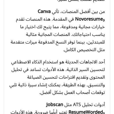
من بين أفضل المنصات، تأتي
Canva
و
Novoresume
في المقدمة. هذه المنصات تقدم
خيارات مجانية ومدفوعة، مما يتيح لك اختيار ما
يناسب احتياجاتك. المنصات المجانية مثالية
للمبتدئين، بينما توفر النسخ المدفوعة ميزات متقدمة
مثل التخصيص الكامل.
أحد الاتجاهات الحديثة هو استخدام الذكاء الاصطناعي
لتحسين السير الذاتية. هذه الأدوات تساعد في تحليل
المحتوى وتقديم اقتراحات لتحسين الصياغة
والتنسيق. بهذه الطريقة، يمكنك إنشاء سيرة ذاتية تلبي
توقعات أصحاب العمل بشكل أفضل.
أدوات تحليل ATS مثل
Jobscan
و
ResumeWorded
تعتبر أيضًا ضرورية. هذه الأدوات