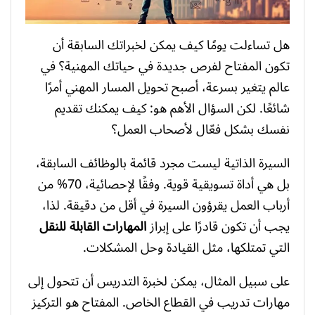
هل تساءلت يومًا كيف يمكن لخبراتك السابقة أن
تكون المفتاح لفرص جديدة في حياتك المهنية؟ في
عالم يتغير بسرعة، أصبح تحويل المسار المهني أمرًا
شائعًا. لكن السؤال الأهم هو: كيف يمكنك تقديم
نفسك بشكل فعّال لأصحاب العمل؟
السيرة الذاتية ليست مجرد قائمة بالوظائف السابقة،
بل هي أداة تسويقية قوية. وفقًا لإحصائية، 70% من
أرباب العمل يقرؤون السيرة في أقل من دقيقة. لذا،
يجب أن تكون قادرًا على إبراز
المهارات القابلة للنقل
التي تمتلكها، مثل القيادة وحل المشكلات.
على سبيل المثال، يمكن لخبرة التدريس أن تتحول إلى
مهارات تدريب في القطاع الخاص. المفتاح هو التركيز