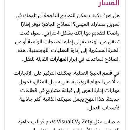
المسار
هل تعرف كيف يمكن للنماذج الناجحة أن تلهمك في
تحويل مسارك المهني؟ النماذج الجاهزة توفر إطارًا
واضحًا لتقديم مهاراتك بشكل احترافي. سواء كنت
تنتقل من الهندسة إلى إدارة المنتجات الرقمية أو من
الخبرة العسكرية إلى إدارة العمليات اللوجستية، هذه
النماذج تساعدك في إبراز
المهارات
القابلة للنقل.
في
قسم
الخبرة العملية، يمكنك التركيز على الإنجازات
بدلًا من المهام الروتينية. على سبيل المثال، تحويل
مهارات إدارة الفرق إلى قيادة مشاريع في قطاعات
جديدة. هذا النهج يجعل سيرتك الذاتية أكثر جاذبية
لأصحاب العمل.
منصات مثل Zety وVisualCV تقدم قوالب جاهزة