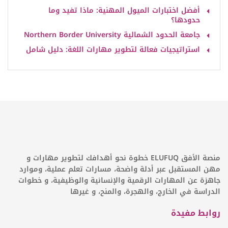
أفضل اختبارات الميول المهنية: ماذا تفيد وما
حدودها؟
جامعة الحدود الشمالية Northern Border University
استراتيجيات فعالة لتطوير مهارات اللغة: دليل شامل
منصة الأفق ELUFUQ خطوة نحو أهدافك لتطوير مهارات و
مهن المستقبل عبر أدلة واضحة، مسارات تعلم عملية، وموارد
جاهزة عن المهارات الرقمية والإنسانية والوظيفية، و خطوات
الدراسة في الخارج، والهجرة، والمنح، و غيرها
روابط مفيدة