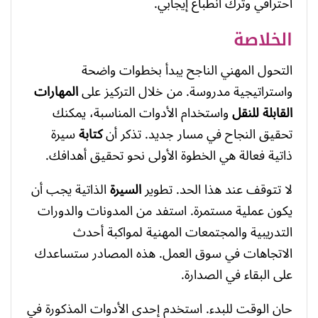
احترافي وترك انطباع إيجابي.
الخلاصة
التحول المهني الناجح يبدأ بخطوات واضحة
واستراتيجية مدروسة. من خلال التركيز على
المهارات
القابلة للنقل
واستخدام الأدوات المناسبة، يمكنك
تحقيق النجاح في مسار جديد. تذكر أن
كتابة
سيرة
ذاتية فعالة هي الخطوة الأولى نحو تحقيق أهدافك.
لا تتوقف عند هذا الحد. تطوير
السيرة
الذاتية يجب أن
يكون عملية مستمرة. استفد من المدونات والدورات
التدريبية والمجتمعات المهنية لمواكبة أحدث
الاتجاهات في سوق العمل. هذه المصادر ستساعدك
على البقاء في الصدارة.
حان الوقت للبدء. استخدم إحدى الأدوات المذكورة في