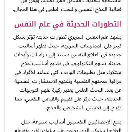
الاستجابة لتحديات مشاكل الفرد بعناية، ويعزز من
فعالية العلاج النفسي والبحث العلمي في هذا المجال.
التطورات الحديثة في علم النفس
يشهد علم النفس السريري تطورات حديثة تؤثر بشكل
كبير على الممارسات السريرية، حيث تظهر أساليب
جديدة في العلاج النفسي تستند إلى دراسات وأبحاث
حديثة. تسهم التكنولوجيا في تقديم أساليب علاج
مبتكرة، مثل تطبيقات الهاتف التي تساعد الأفراد في
مراقبة صحتهم النفسية وتقديم الاستشارات النفسية
عن بعد. البحث العلمي يعتبر ركيزة لفهم التوجهات
الحديثة، حيث يركز على تقييم والقياس النفسي، مما
يؤدي إلى تحسين التشخيص والعلاج.
يتبع الإخصائيون النفسيون أساليب متنوعة، مثل
العلاج السلوكي الذي يعتمد على سلوك الفرد وتفاعله