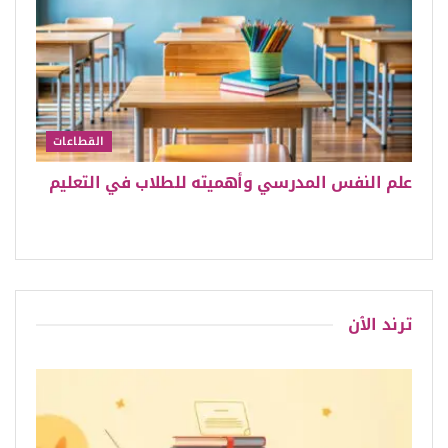
القطاعات
علم النفس المدرسي وأهميته للطلاب في التعليم
ترند الٱن