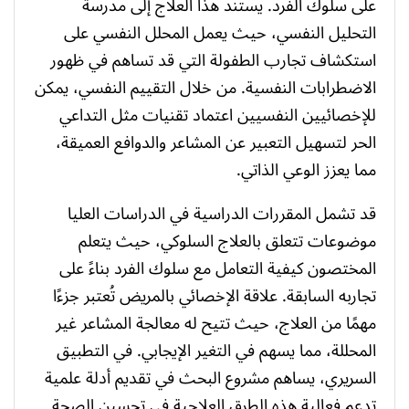
على سلوك الفرد. يستند هذا العلاج إلى مدرسة
التحليل النفسي، حيث يعمل المحلل النفسي على
استكشاف تجارب الطفولة التي قد تساهم في ظهور
الاضطرابات النفسية. من خلال التقييم النفسي، يمكن
للإخصائيين النفسيين اعتماد تقنيات مثل التداعي
الحر لتسهيل التعبير عن المشاعر والدوافع العميقة،
مما يعزز الوعي الذاتي.
قد تشمل المقررات الدراسية في الدراسات العليا
موضوعات تتعلق بالعلاج السلوكي، حيث يتعلم
المختصون كيفية التعامل مع سلوك الفرد بناءً على
تجاربه السابقة. علاقة الإخصائي بالمريض تُعتبر جزءًا
مهمًا من العلاج، حيث تتيح له معالجة المشاعر غير
المحللة، مما يسهم في التغير الإيجابي. في التطبيق
السريري، يساهم مشروع البحث في تقديم أدلة علمية
تدعم فعالية هذه الطرق العلاجية في تحسين الصحة