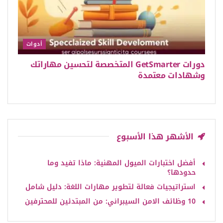
أدوات
دورات GetSmarter المتخصصة لتحسين مهاراتك
وشهادات معتمدة
الأشهر هذا الأسبوع
أفضل اختبارات الميول المهنية: ماذا تفيد وما
حدودها؟
استراتيجيات فعالة لتطوير مهارات اللغة: دليل شامل
10 وظائف الامن السيبراني: من المبتدئين للمحترفين