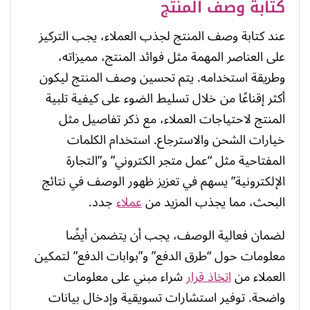
كتابة وصف المنتج
عند كتابة وصف المنتج لجذب العملاء، يجب التركيز
على العناصر المهمة مثل فوائد المنتج، مميزاته،
وطريقة استخدامه. يتم تحسين وصف المنتج ليكون
أكثر إقناعًا من خلال تسليط الضوء على كيفية تلبية
المنتج لاحتياجات العملاء، مع ذكر تفاصيل مثل
خيارات الشحن والاسترجاع. استخدام الكلمات
المفتاحية مثل “عمل متجر الكتروني” و”التجارة
الإلكترونية” يسهم في تعزيز ظهور الوصف في نتائج
البحث، مما يجذب المزيد من
عملاء
جدد.
لضمان فعالية الوصف، يجب أن يتضمن أيضًا
معلومات حول “طرق الدفع” و”بوابات الدفع” لتمكين
العملاء من
اتخاذ قرار
شراء مبني على معلومات
واضحة. توفير استشارات تسويقية وإدخال بيانات