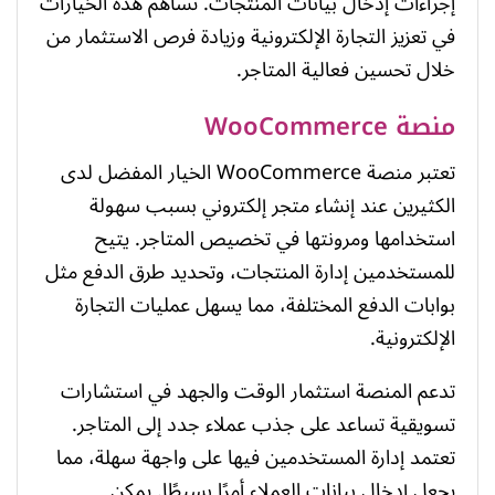
إجراءات إدخال بيانات المنتجات. تساهم هذه الخيارات
في تعزيز التجارة الإلكترونية وزيادة فرص الاستثمار من
خلال تحسين فعالية المتاجر.
منصة WooCommerce
تعتبر منصة WooCommerce الخيار المفضل لدى
الكثيرين عند إنشاء متجر إلكتروني بسبب سهولة
استخدامها ومرونتها في تخصيص المتاجر. يتيح
للمستخدمين إدارة المنتجات، وتحديد طرق الدفع مثل
بوابات الدفع المختلفة، مما يسهل عمليات التجارة
الإلكترونية.
تدعم المنصة استثمار الوقت والجهد في استشارات
تسويقية تساعد على جذب عملاء جدد إلى المتاجر.
تعتمد إدارة المستخدمين فيها على واجهة سهلة، مما
يجعل إدخال بيانات العملاء أمرًا بسيطًا. يمكن