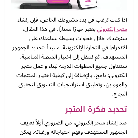
إذا كنت ترغب في بدء مشروعك الخاص، فإن إنشاء
متجر إلكتروني
يعتبر خيارًا ممتازًا. في هذا المقال،
سنرشدك خلال خطوات بسيطة تساعدك على
الانخراط في التجارة الإلكترونية. سنبدأ بتحديد الجمهور
المستهدف، ثم ننتقل إلى اختيار المنصة المناسبة.
سنتناول جميع الخطوات اللازمة لبناء و عمل متجر
الكتروني: ناجح، بالإضافة إلى كيفية اختيار المنتجات
والموردين، وتطبيق استراتيجيات التسويق لتحقيق
النجاح.
تحديد فكرة المتجر
عند إنشاء متجر إلكتروني، من الضروري أولاً تعريف
الجمهور المستهدف وفهم احتياجاته ورغباته. يمكن