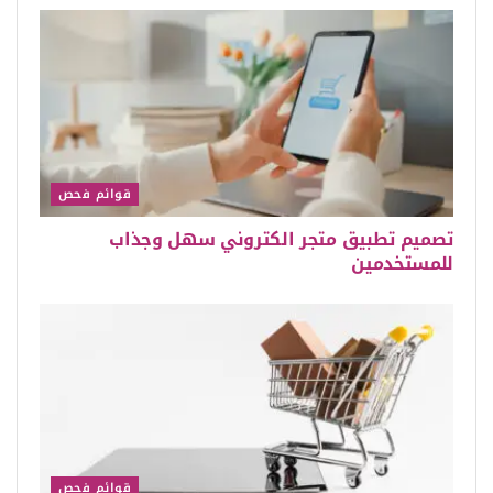
قوائم فحص
تصميم تطبيق متجر الكتروني سهل وجذاب
للمستخدمين
قوائم فحص