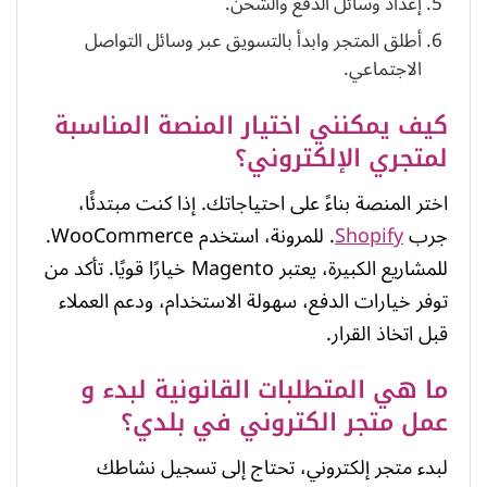
إعداد وسائل الدفع والشحن.
أطلق المتجر وابدأ بالتسويق عبر وسائل التواصل
الاجتماعي.
كيف يمكنني اختيار المنصة المناسبة
لمتجري الإلكتروني؟
اختر المنصة بناءً على احتياجاتك. إذا كنت مبتدئًا،
جرب
Shopify
. للمرونة، استخدم WooCommerce.
للمشاريع الكبيرة، يعتبر Magento خيارًا قويًا. تأكد من
توفر خيارات الدفع، سهولة الاستخدام، ودعم العملاء
قبل اتخاذ القرار.
ما هي المتطلبات القانونية لبدء و
عمل متجر الكتروني في بلدي؟
لبدء متجر إلكتروني، تحتاج إلى تسجيل نشاطك