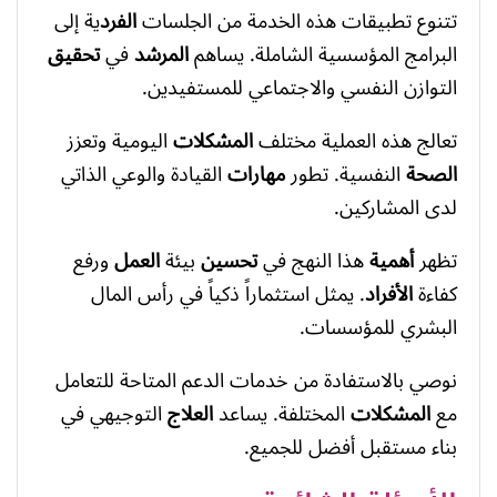
تتنوع تطبيقات هذه الخدمة من الجلسات
الفرد
ية إلى
البرامج المؤسسية الشاملة. يساهم
المرشد
في
تحقيق
التوازن النفسي والاجتماعي للمستفيدين.
تعالج هذه العملية مختلف
المشكلات
اليومية وتعزز
الصحة
النفسية. تطور
مهارات
القيادة والوعي الذاتي
لدى المشاركين.
تظهر
أهمية
هذا النهج في
تحسين
بيئة
العمل
ورفع
كفاءة
الأفراد
. يمثل استثماراً ذكياً في رأس المال
البشري للمؤسسات.
نوصي بالاستفادة من خدمات الدعم المتاحة للتعامل
مع
المشكلات
المختلفة. يساعد
العلاج
التوجيهي في
بناء مستقبل أفضل للجميع.