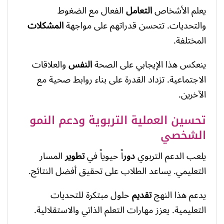
يعلم الأشخاص
التعامل
الفعال مع الضغوط
والتحديات. تتحسن قدراتهم على مواجهة
المشكلات
المختلفة.
ينعكس هذا الإيجابي على الصحة
النفس
والعلاقات
الاجتماعية. تزداد القدرة على بناء روابط صحية مع
الآخرين.
تحسين العملية التربوية ودعم النمو
الشخصي
يلعب الدعم التربوي
دور
اً حيوياً في
تطوير
المسار
التعليمي. يساعد الطلاب على تحقيق أفضل النتائج.
يدعم هذا النهج
تقديم
حلول مبتكرة للتحديات
التعليمية. يعزز مهارات التعلم الذاتي والاستقلالية.