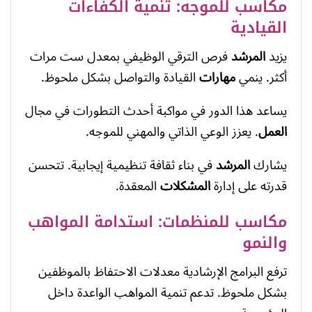
مكاسب للموجه: تنمية الكفاءات
القيادية
يزيد
المرشد
فرص الترقي الوظيفي بمعدل ست مرات
أكثر. ينمي
مهارات
القيادة والتواصل بشكل ملحوظ.
يساعد هذا الدور في مواكبة أحدث التطورات في مجال
العمل
. يعزز الوعي الذاتي والمهني للموجه.
يشارك
المرشد
في بناء ثقافة تنظيمية إيجابية. تتحسن
قدرته على إدارة
المشكلات
المعقدة.
مكاسب للمنظمات: استدامة المواهب
والنمو
ترفع البرامج الإرشادية معدلات الاحتفاظ بالموظفين
بشكل ملحوظ. تدعم تنمية المواهب الواعدة داخل