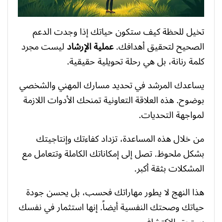
تخيل للحظة كيف ستكون حياتك إذا وجدت الدعم
الصحيح لتحقيق أهدافك.
عملية الإرشاد
ليست مجرد
كلمة رنانة، بل هي رحلة تحويلية حقيقية.
يساعدك المرشد في تحديد مسارك المهني والشخصي
بوضوح. هذه العلاقة التعاونية تمنحك الأدوات اللازمة
لمواجهة التحديات.
من خلال هذه المساعدة، تزداد كفاءتك وإنتاجيتك
بشكل ملحوظ. تصل إلى إمكاناتك الكاملة وتتعامل مع
المشكلات بثقة أكبر.
هذا النهج لا يطور مهاراتك فحسب، بل يحسن جودة
حياتك وصحتك النفسية أيضاً. إنها استثمار في نفسك
يستحق الاكتشاف.