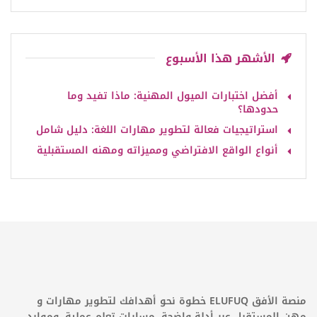
الأشهر هذا الأسبوع
أفضل اختبارات الميول المهنية: ماذا تفيد وما
حدودها؟
استراتيجيات فعالة لتطوير مهارات اللغة: دليل شامل
أنواع الواقع الافتراضي ومميزاته ومهنه المستقبلية
منصة الأفق ELUFUQ خطوة نحو أهدافك لتطوير مهارات و
مهن المستقبل عبر أدلة واضحة، مسارات تعلم عملية، وموارد