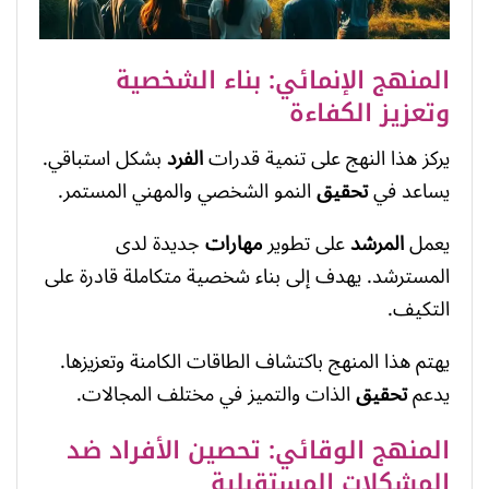
المنهج الإنمائي: بناء الشخصية
وتعزيز الكفاءة
يركز هذا النهج على تنمية قدرات
الفرد
بشكل استباقي.
يساعد في
تحقيق
النمو الشخصي والمهني المستمر.
يعمل
المرشد
على تطوير
مهارات
جديدة لدى
المسترشد. يهدف إلى بناء شخصية متكاملة قادرة على
التكيف.
يهتم هذا المنهج باكتشاف الطاقات الكامنة وتعزيزها.
يدعم
تحقيق
الذات والتميز في مختلف المجالات.
المنهج الوقائي: تحصين الأفراد ضد
المشكلات المستقبلية