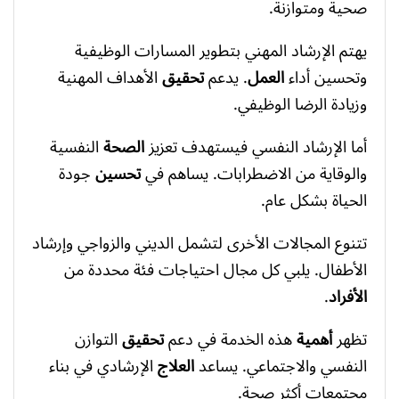
صحية ومتوازنة.
يهتم الإرشاد المهني بتطوير المسارات الوظيفية
وتحسين أداء
العمل
. يدعم
تحقيق
الأهداف المهنية
وزيادة الرضا الوظيفي.
أما الإرشاد النفسي فيستهدف تعزيز
الصحة
النفسية
والوقاية من الاضطرابات. يساهم في
تحسين
جودة
الحياة بشكل عام.
تتنوع المجالات الأخرى لتشمل الديني والزواجي وإرشاد
الأطفال. يلبي كل مجال احتياجات فئة محددة من
الأفراد
.
تظهر
أهمية
هذه الخدمة في دعم
تحقيق
التوازن
النفسي والاجتماعي. يساعد
العلاج
الإرشادي في بناء
مجتمعات أكثر صحة.