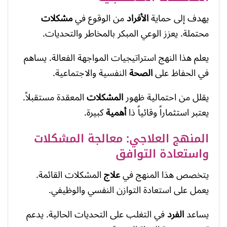
يهدف إلى حماية
الأفراد
من الوقوع في
مشكلات
محتملة. يعزز الوعي المبكر بالمخاطر والتحديات.
يعلم هذا النهج استراتيجيات المواجهة الفعالة. يساهم
في الحفاظ على
الصحة
النفسية والاجتماعية.
يقلل من احتمالية ظهور
المشكلات
المعقدة مستقبلاً.
يعتبر استثماراً وقائياً ذا
أهمية
كبيرة.
المنهج العلاجي: معالجة المشكلات
واستعادة التوافق
يتخصص هذا المنهج في
علاج
المشكلات القائمة.
يعمل على استعادة التوازن النفسي والوظيفي.
يساعد
الفرد
في التغلب على التحديات الحالية. يدعم