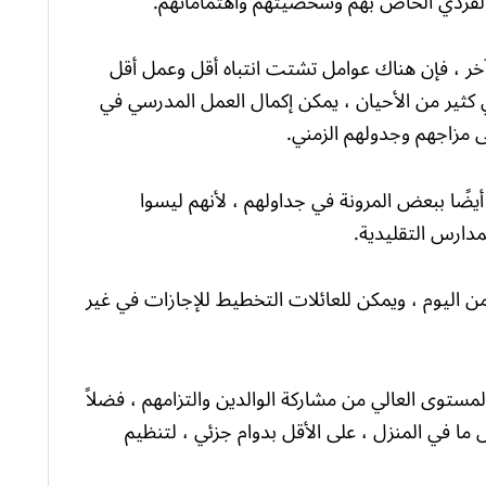
لفردي الخاص بهم وشخصيتهم واهتماماتهم.
 ليسوا في فصل دراسي به 25 طالبًا آخر ، فإن هناك عوامل تشتت انتباه أقل وعمل أقل
ي كثير من الأحيان ، يمكن إكمال العمل المدرسي في
ى مزاجهم وجدولهم الزمني.
أيضًا ببعض المرونة في جداولهم ، لأنهم ليسوا
مدارس التقليدية.
 اليوم ، ويمكن للعائلات التخطيط للإجازات في غير
ستوى العالي من مشاركة الوالدين والتزامهم ، فضلاً
 في المنزل ، على الأقل بدوام جزئي ، لتنظيم