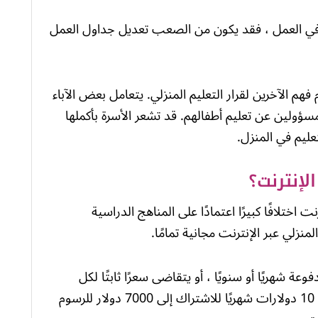
ار في العمل ، فقد يكون من الصعب تعديل جداول العمل
هم الآخرين لقرار التعليم المنزلي. يتعامل بعض الآباء
مسؤولين عن تعليم أطفالهم. قد تشعر الأسرة بأكملها
عليم في المنزل.
لإنترنت؟
 اختلافًا كبيرًا اعتمادًا على المناهج الدراسية
نزلي عبر الإنترنت مجانية تمامًا.
عة شهريًا أو سنويًا ، أو يتقاضى سعرًا ثابتًا لكل
فصل. يمكن أن تتراوح الأسعار في أي مكان من 10 دولارات شهريًا للاشتراك إلى 7000 دولار للرسوم