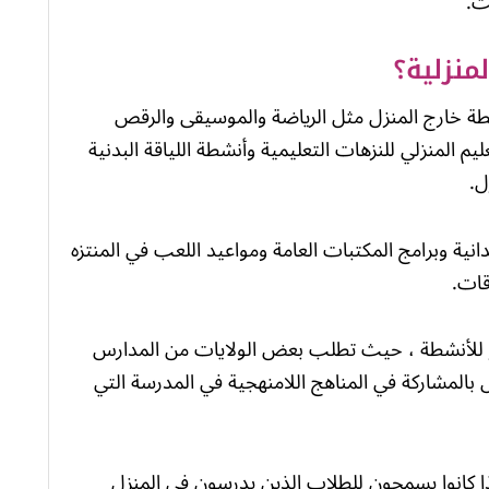
ت.
منزلية؟
ة خارج المنزل مثل الرياضة والموسيقى والرقص
م المنزلي للنزهات التعليمية وأنشطة اللياقة البدنية
ل.
ية وبرامج المكتبات العامة ومواعيد اللعب في المنتزه
قات.
 آخر للأنشطة ، حيث تطلب بعض الولايات من المدارس
بالمشاركة في المناهج اللامنهجية في المدرسة التي
ذا كانوا يسمحون للطلاب الذين يدرسون في المنزل