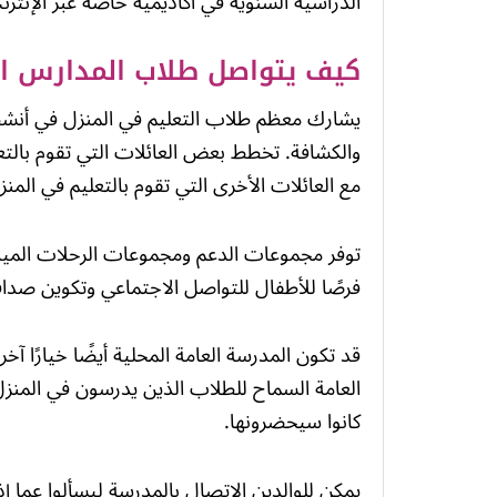
الدراسية السنوية في أكاديمية خاصة عبر الإنترن
كيف يتواصل طلاب المدارس ال
يشارك معظم طلاب التعليم في المنزل في أنشط
والكشافة. تخطط بعض العائلات التي تقوم بالتعلي
مع العائلات الأخرى التي تقوم بالتعليم في المنز
توفر مجموعات الدعم ومجموعات الرحلات الميدان
فرصًا للأطفال للتواصل الاجتماعي وتكوين صدا
قد تكون المدرسة العامة المحلية أيضًا خيارًا
العامة السماح للطلاب الذين يدرسون في المنزل 
كانوا سيحضرونها.
يمكن للوالدين الاتصال بالمدرسة ليسألوا عما إ