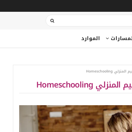
مسارات
الموارد
ي Homeschooling
 Homeschooling