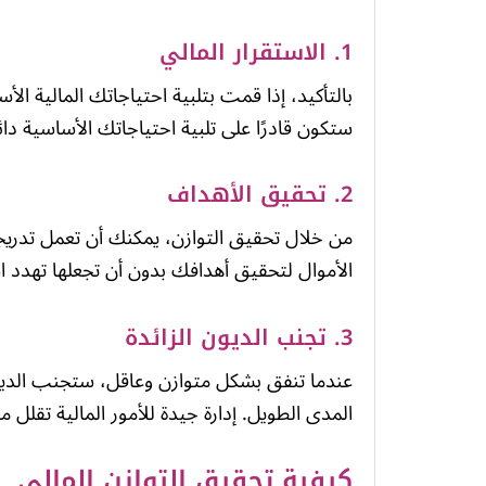
1. الاستقرار المالي
بالتأكيد، إذا قمت بتلبية احتياجاتك المالية الأ
ستكون قادرًا على تلبية احتياجاتك الأساسية دائمً
2. تحقيق الأهداف
من خلال تحقيق التوازن، يمكنك أن تعمل تدريجي
الأموال لتحقيق أهدافك بدون أن تجعلها تهدد ا
3. تجنب الديون الزائدة
عندما تنفق بشكل متوازن وعاقل، ستجنب الديون ال
المدى الطويل. إدارة جيدة للأمور المالية تقلل 
كيفية تحقيق التوازن المالي