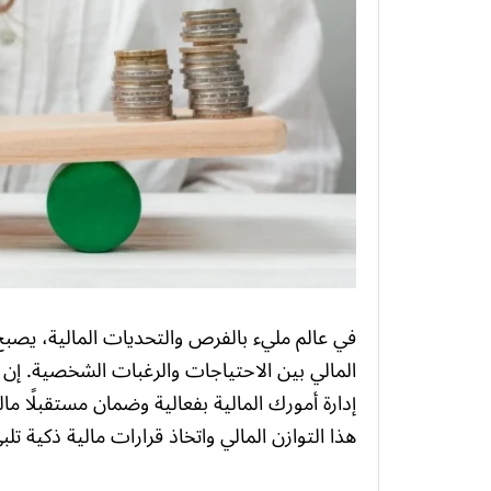
في عالم مليء بالفرص والتحديات المالية، يصبح
المالي بين الاحتياجات والرغبات الشخصية. إن 
إدارة أمورك المالية بفعالية وضمان مستقبلًا م
هذا التوازن المالي واتخاذ قرارات مالية ذكية تل