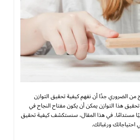
 من الضروري جدًا أن نفهم كيفية تحقيق التوازن
تحقيق هذا التوازن يمكن أن يكون مفتاح النجاح في
اليًا مستدامًا. في هذا المقال، سنستكشف كيفية تحقيق
بي احتياجاتك ورغباتك.