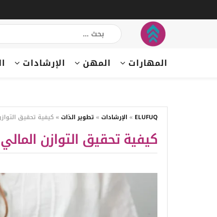
المهارات
المهن
الإرشادات
ال
ELUFUQ
»
الإرشادات
»
تطوير الذات
»
كيفية تحقيق التوازن 
كيفية تحقيق التوازن المالي ب