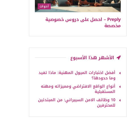
أدوات
Preply – احصل على دروس خصوصية
مخصصة
الأشهر هذا الأسبوع
أفضل اختبارات الميول المهنية: ماذا تفيد
وما حدودها؟
أنواع الواقع الافتراضي ومميزاته ومهنه
المستقبلية
10 وظائف الامن السيبراني: من المبتدئين
للمحترفين