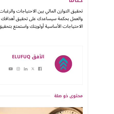
ختامًا
تحقيق التوازن المالي بين الاحتياجات والرغبات 
والعمل بحكمة سيساعدك على تحقيق أهدافك الما
الاحتياجات الأساسية أولويتك واستمتع بتحقيق
الأفق ELUFUQ
محتوى
ذو صلة