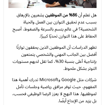
هل تعلم أن
86% من الموظفين
يشعرون بالإرهاق
بسبب عدم تحقيق التوازن بين العمل والحياة
الشخصية؟ في عالم يتسم بالسرعة والضغوط، أصبح
الحفاظ على هذا التوازن تحديًا كبيرًا.
تظهر الدراسات أن الموظفين الذين يحققون توازنًا
أفضل بين الجانب المهني والشخصي يتمتعون
بإنتاجية أعلى بنسبة 30%، كما تقل لديهم مستويات
التوتر بشكل ملحوظ.
شركات مثل Google وMicrosoft تدرك أهمية هذا
المفهوم، حيث توفر مرافق رياضية وجلسات تأمل
لموظفيها. هذا النهج لا يعزز الرضا الوظيفي فحسب،
بل يزيد من الإبداع أيضًا.