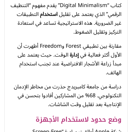
كتاب “Digital Minimalism” يقدم مفهوم “التنظيف
الرقمي” الذي يعتمد على تقليل
استخدام
التطبيقات
غير الضرورية. هذه الاستراتيجية تساعد في استعادة
التركيز وتقليل الضغوط.
مقارنة بين تطبيقي Forest وFreedom أظهرت أن
الأول أكثر فعالية في
إدارة
الوقت. حيث يعتمد على
مبدأ زراعة الأشجار الافتراضية عند تجنب استخدام
الهاتف.
دراسة من جامعة كامبريدج حذرت من مخاطر الإدمان
التكنولوجي. 68% من المشاركين أفادوا بتحسن في
الإنتاجية بعد تقليل وقت الشاشات.
وضع حدود لاستخدام الأجهزة
شركة Apple أطلقت مبادرة “Screen-Free