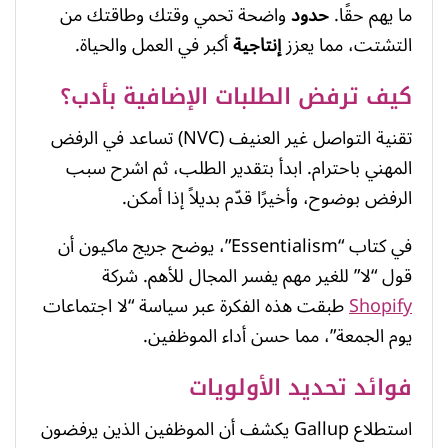
ما يهم حقًا.
حدود
واضحة تحمي وقتك وطاقتك من
التشتت، مما يعزز
إنتاجية
أكبر في العمل والحياة.
كيف ترفض الطلبات الإضافية بأدب؟
تقنية التواصل غير العنيف (NVC) تساعد في الرفض
المهني باحترام. ابدأ بتقدير الطلب، ثم اشرح سبب
الرفض بوضوح، وأخيرًا قدّم بديلاً إذا أمكن.
في كتاب “Essentialism”، يوضح جريج ماكيون أن
قول “لا” للغير مهم يفسر المجال للأهم. شركة
Shopify
طبقت هذه الفكرة عبر سياسة “لا اجتماعات
يوم الجمعة”، مما حسن أداء الموظفين.
فوائد تحديد الأولويات
استطلاع Gallup يكشف أن الموظفين الذين يرفضون