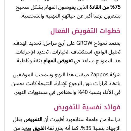
75% من القادة
الذين يفوضون المهام بشكل صحيح
يشعرون برضا أكبر عن حياتهم المهنية والشخصية.
خطوات التفويض الفعال
يعتمد نموذج GROW على أربع مراحل: تحديد الهدف،
تحليل الواقع، استكشاف الخيارات، تحديد الإجراءات.
هذا النموذج يساعد في
تفويض المهام
بثقة وفاعلية.
شركة Zappos طبقت هذا النهج وسمحت للموظفين
باتخاذ قرارات دون الرجوع للإدارة. النتيجة كانت تحسن
في الأداء بنسبة 40% وانخفاض في مستويات التوتر.
فوائد نفسية للتفويض
دراسة من جامعة ستانفورد أظهرت أن
التفويض
يقلل
الإجهاد بنسبة 35%. كما أنه يعزز ثقة
الفريق
ويزيد من