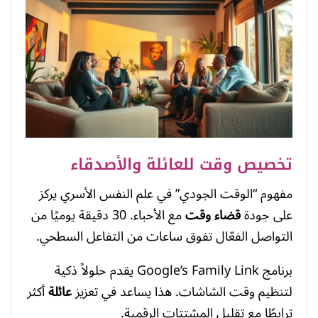
تخصيص وقت للعائلة والأصدقاء
مفهوم “الوقت الجودي” في علم النفس الأسري يركز
على جودة
قضاء وقت
مع الأحباء. 30 دقيقة يوميًا من
التواصل الفعّال تفوق ساعات من التفاعل السطحي.
برنامج Google’s Family Link يقدم حلولاً ذكية
لتنظيم وقت الشاشات. هذا يساعد في تعزيز
عائلة
أكثر
ترابطًا مع تقليل المشتتات الرقمية.