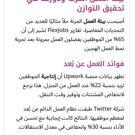
تحقيق التوازن
أصبحت
بيئة العمل
المرنة حلاً مثاليًا للعديد من
التحديات المعاصرة. تقارير FlexJobs تشير إلى أن
65% من الموظفين يفضلون العمل بمرونة بعد تجربة
نمط العمل الهجين.
فوائد العمل عن بُعد
تظهر بيانات منصة Upwork أن
إنتاجية
الموظفين
تزيد بنسبة 22% عند العمل من المنزل. هذا يرجع
لانخفاض المشتتات وتوفير وقت التنقل.
شركة Twitter طبقت نظام العمل الدائم عن بُعد
لمعظم موظفيها. النتائج كانت إيجابية مع تحسن في
الأداء بنسبة 30% وانخفاض في معدل الاستقالات.