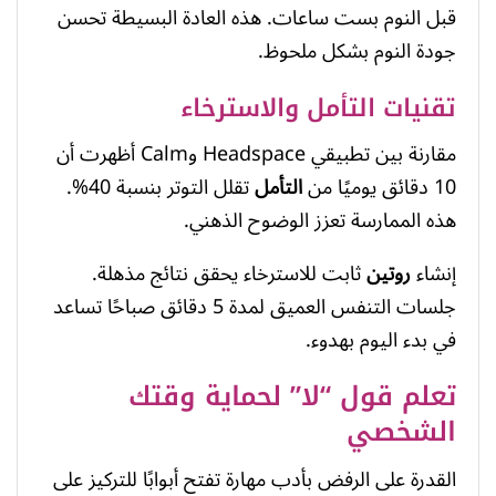
قبل النوم بست ساعات. هذه العادة البسيطة تحسن
جودة النوم بشكل ملحوظ.
تقنيات التأمل والاسترخاء
مقارنة بين تطبيقي Headspace وCalm أظهرت أن
10 دقائق يوميًا من
التأمل
تقلل التوتر بنسبة 40%.
هذه الممارسة تعزز الوضوح الذهني.
إنشاء
روتين
ثابت للاسترخاء يحقق نتائج مذهلة.
جلسات التنفس العميق لمدة 5 دقائق صباحًا تساعد
في بدء اليوم بهدوء.
تعلم قول “لا” لحماية وقتك
الشخصي
القدرة على الرفض بأدب مهارة تفتح أبوابًا للتركيز على