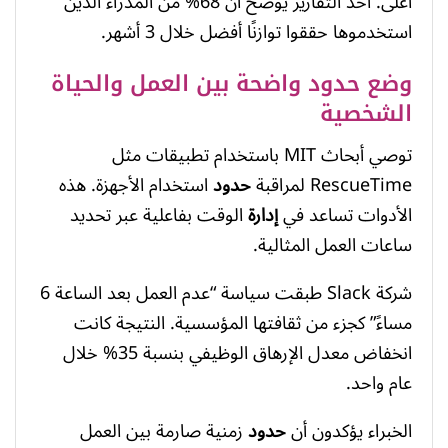
أعلى. أحد التقارير يوضح أن 68% من المدراء الذين
استخدموها حققوا توازنًا أفضل خلال 3 أشهر.
وضع حدود واضحة بين العمل والحياة
الشخصية
توصي أبحاث MIT باستخدام تطبيقات مثل
RescueTime لمراقبة
حدود
استخدام الأجهزة. هذه
الأدوات تساعد في
إدارة
الوقت بفاعلية عبر تحديد
ساعات العمل المثالية.
شركة Slack طبقت سياسة “عدم العمل بعد الساعة 6
مساءً” كجزء من ثقافتها المؤسسية. النتيجة كانت
انخفاض معدل الإرهاق الوظيفي بنسبة 35% خلال
عام واحد.
الخبراء يؤكدون أن
حدود
زمنية صارمة بين العمل