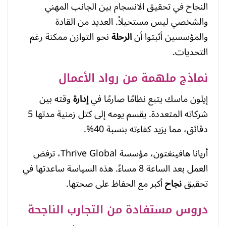
النجاح في تحقيق الانسجام بين الجانب المهني
والشخصي ليس مستحيلاً. العديد من القادة
والمؤسسين أثبتوا أن
الرحلة
نحو التوازن ممكنة رغم
التحديات.
نماذج ملهمة من رواد الأعمال
إيلون ماسك يتبع نظامًا صارمًا في
إدارة
وقته بين
شركاته المتعددة. يقسم يومه إلى كتل زمنية مدتها 5
دقائق، مما يزيد كفاءته بنسبة 40%.
أريانا هافينغتون، مؤسسة Thrive Global، ترفض
العمل بعد الساعة 8 مساءً. هذه السياسة ساعدتها في
تحقيق
نجاح
أكبر مع الحفاظ على صحتها.
دروس مستفادة من التجارب الناجحة