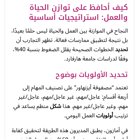
كيف أحافظ على توازن الحياة
والعمل: استراتيجيات أساسية
النجاح في الموازنة بين العمل والحياة ليس حلمًا بعيدًا،
بل نتيجة لتطبيق ممارسات فعالة. تظهر التجارب أن
تحديد
الخطوات الصحيحة يقلل الضغوط بنسبة 40%،
وفقًا لدراسات جامعة هارفارد.
تحديد الأولويات بوضوح
تعتمد “مصفوفة أيزنهاور” على تصنيف المهام إلى
أربعة أقسام: عاجل/مهم، غير عاجل/مهم، عاجل/غير
مهم، وغير عاجل/غير مهم. هذا
شكل
منظم يساعد في
ترتيب
أولويات
العمل اليومي.
في أمازون، يطبق المديرون هذه الطريقة لتحقيق كفاءة