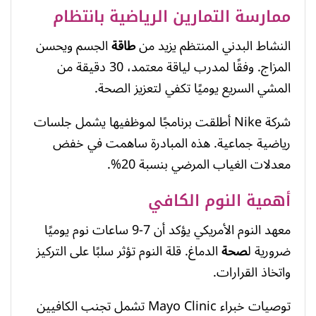
ممارسة التمارين الرياضية بانتظام
النشاط البدني المنتظم يزيد من
طاقة
الجسم ويحسن
المزاج. وفقًا لمدرب لياقة معتمد، 30 دقيقة من
المشي السريع يوميًا تكفي لتعزيز الصحة.
شركة Nike أطلقت برنامجًا لموظفيها يشمل جلسات
رياضية جماعية. هذه المبادرة ساهمت في خفض
معدلات الغياب المرضي بنسبة 20%.
أهمية النوم الكافي
معهد النوم الأمريكي يؤكد أن 7-9 ساعات نوم يوميًا
ضرورية ل
صحة
الدماغ. قلة النوم تؤثر سلبًا على التركيز
واتخاذ القرارات.
توصيات خبراء Mayo Clinic تشمل تجنب الكافيين