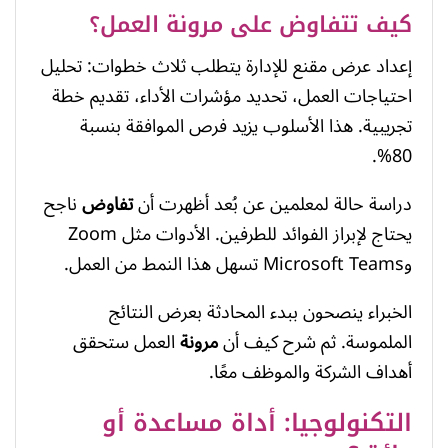
كيف تتفاوض على مرونة العمل؟
إعداد عرض مقنع للإدارة يتطلب ثلاث خطوات: تحليل
احتياجات العمل، تحديد مؤشرات الأداء، تقديم خطة
تجريبية. هذا الأسلوب يزيد فرص الموافقة بنسبة
80%.
دراسة حالة لمعلمين عن بُعد أظهرت أن
تفاوض
ناجح
يحتاج لإبراز الفوائد للطرفين. الأدوات مثل Zoom
وMicrosoft Teams تسهل هذا النمط من العمل.
الخبراء ينصحون ببدء المحادثة بعرض النتائج
الملموسة. ثم شرح كيف أن
مرونة
العمل ستحقق
أهداف الشركة والموظف معًا.
التكنولوجيا: أداة مساعدة أو