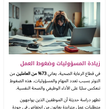
زيادة المسؤوليات وضغوط العمل
في قطاع الرعاية الصحية، يعاني
73% من العاملين
من
التوتر بسبب تعدد المهام والمسؤوليات. هذه الضغوط
تنعكس سلبًا على الأداء الوظيفي والصحة النفسية.
تظهر دراسة حديثة أن الموظفين الذين يواجهون
متطلبات عمل متزايدة يعانون من انخفاض في جودة