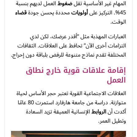
المهام غير الأساسية تقل
ضغوط
العمل لديهم بنسبة
45%. التركيز على
أولويات
محددة يحسن جودة
قضاء
الوقت.
العبارات المهذبة مثل “أقدر عرضك، لكن لدي
التزامات أخرى الآن” تحافظ على العلاقات. الثقافات
المختلفة تقدم نماذج متنوعة للرفض بلباقة دون إحراج.
إقامة علاقات قوية خارج نطاق
العمل
العلاقات الاجتماعية القوية تعتبر حجر الأساس لحياة
متوازنة. دراسة من جامعة هارفارد استمرت 80 عامًا
أكدت أن
الروابط
الإنسانية العميقة تزيد السعادة
وتطيل العمر.