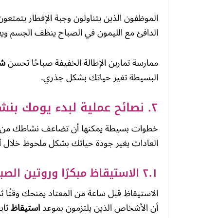
الدافئ مع الليمون في الصباح ينظف الجسم وي
ممارسة تمارين الإطالة الخفيفة صباحًا تحسن
ش
البسيطة تغير حياتك بشكل جذري.
٢. نصائح عملية لبدء يومك بنشاط
خطوات بسيطة يمكنها أن تضاعف نشاطك من أو
العادات يغير جودة حياتك بشكل ملحوظ خلال أس
٢.١ الاستيقاظ مبكرًا وروتين الصباح الثابت
الاستيقاظ قبل ساعة من المعتاد يمنحك وقتًا ثم
أن الأشخاص الذين يلتزمون بموعد
استيقاظ
ثابت