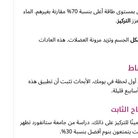
الموظفون الذين يتناولون وجبة الإفطار يتمتعون بمستوى طاقة أعلى بنسبة 70% مقارنة بغيرهم. الماء
عزز
التركيز
.
كل
الجسم وتزيد مرونة العضلات. هذه العادات
ل لحظة في يومك. الأبحاث تثبت أن تطبيق هذه
ابيع قليلة.
ينًا للتركيز على ذاتك. دراسة من جامعة ستانفورد تظهر
 يتمتعون بنوم أفضل بنسبة 30%.