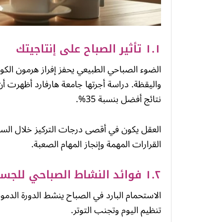
١.١ تأثير الصباح على إنتاجيتك
الضوء الصباحي الطبيعي يحفز إفراز هرمون الك
واليقظة. دراسة أجرتها جامعة هارفارد أظهرت أ
نتائج أفضل بنسبة 35%.
العقل يكون في أقصى درجات التركيز خلال الساعا
القرارات المهمة وإنجاز المهام الصعبة.
١.٢ فوائد النشاط الصباحي للجسم والعقل
الاستحمام البارد في الصباح ينشط الدورة الدمو
تنظيم اليوم وتجنب التوتر.