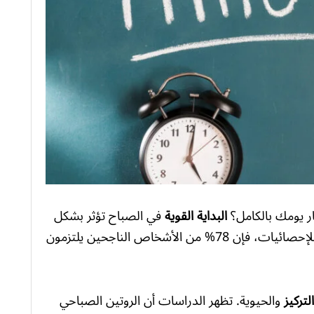
ار يومك بالكامل؟
البداية القوية
في الصباح تؤثر بشكل
والإنتاجية طوال اليوم. وفقًا للإحصائيات، فإن 78% من الأشخاص الناجحين يلتزمون
التركيز
والحيوية. تظهر الدراسات أن الروتين الصباحي