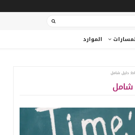
مسارات
الموارد
ط: دليل شامل
 شامل