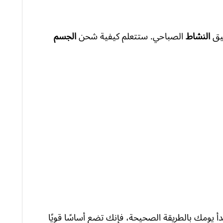
يق
النشاط
الصباحي. ستتعلم كيفية شحن
الجسم
تبدأ يومك بالطريقة الصحيحة، فإنك تضع أساسًا قويًا