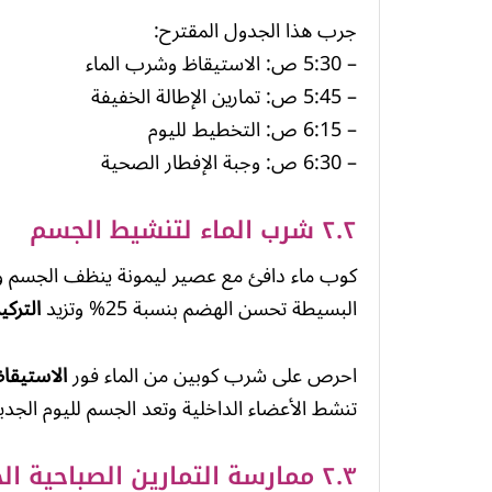
جرب هذا الجدول المقترح:
– 5:30 ص: الاستيقاظ وشرب الماء
– 5:45 ص: تمارين الإطالة الخفيفة
– 6:15 ص: التخطيط لليوم
– 6:30 ص: وجبة الإفطار الصحية
٢.٢ شرب الماء لتنشيط الجسم
كوب ماء دافئ مع عصير ليمونة ينظف الجسم
البسيطة تحسن الهضم بنسبة 25% وتزيد
التركيز
احرص على شرب كوبين من الماء فور
الاستيقا
تنشط الأعضاء الداخلية وتعد الجسم لليوم الجدي
٢.٣ ممارسة التمارين الصباحية الخفيفة