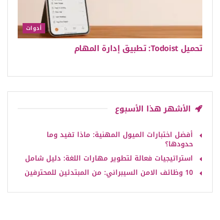
أدوات
تحميل Todoist: تطبيق إدارة المهام
الأشهر هذا الأسبوع
أفضل اختبارات الميول المهنية: ماذا تفيد وما
حدودها؟
استراتيجيات فعالة لتطوير مهارات اللغة: دليل شامل
10 وظائف الامن السيبراني: من المبتدئين للمحترفين