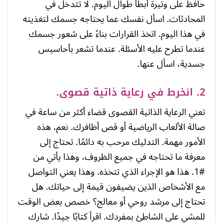
حافظ على وتيرة أبطأ طوال اليوم. لا تتدخل في
المحادثات. اسأل نفسك عما يحتاجه جسمك لتغذيته
في هذا اليوم. اتخذ القرارات بناءً على شعور جسمك
عندما تطرح عليه الأسئلة. عندما تشعر بأحاسيس
جسدية، اسأل عنها.
2. انخرط في رعاية ذاتية قصوى.
تعني الرعاية الذاتية القصوى قضاء أكثر من ساعة في
صالة الألعاب الرياضية أو قص أظافرك. نعم، هذه
الأمور مهمة. التدليك مرحب به دائمًا. تحتاج إلى
معرفة ما تحتاجه في جميع الظروف، وهذا يأتي من
#1. هذا هو الإجراء الذي تتخذه. وهذا يعني التواصل
مع الأشخاص الذين يضيفون قيمة إلى حياتك. هل
تحتاج إلى مرشد روحي أو معالج؟ خصص بعض الوقت
للمشي على الشاطئ بمفردك. اقرأ كتابًا جيدًا. شارك