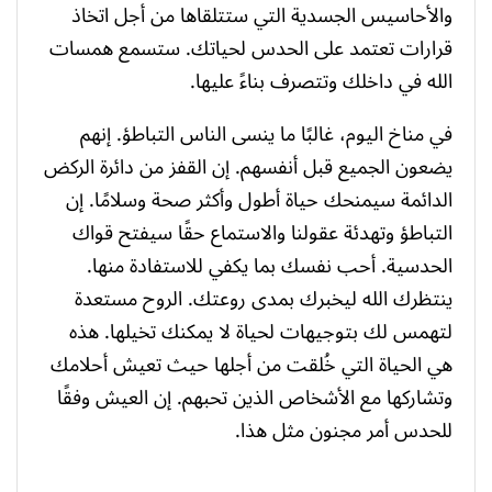
والأحاسيس الجسدية التي ستتلقاها من أجل اتخاذ
قرارات تعتمد على الحدس لحياتك. ستسمع همسات
الله في داخلك وتتصرف بناءً عليها.
في مناخ اليوم، غالبًا ما ينسى الناس التباطؤ. إنهم
يضعون الجميع قبل أنفسهم. إن القفز من دائرة الركض
الدائمة سيمنحك حياة أطول وأكثر صحة وسلامًا. إن
التباطؤ وتهدئة عقولنا والاستماع حقًا سيفتح قواك
الحدسية. أحب نفسك بما يكفي للاستفادة منها.
ينتظرك الله ليخبرك بمدى روعتك. الروح مستعدة
لتهمس لك بتوجيهات لحياة لا يمكنك تخيلها. هذه
هي الحياة التي خُلقت من أجلها حيث تعيش أحلامك
وتشاركها مع الأشخاص الذين تحبهم. إن العيش وفقًا
للحدس أمر مجنون مثل هذا.