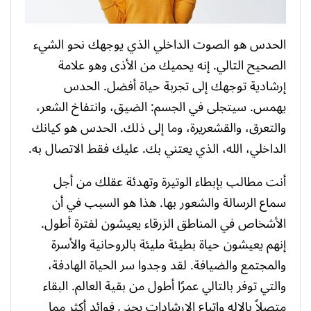
الحدس هو الصوت الداخلي الذي يوجهك نحو الشيء
الصحيح التالي. إنه يحميك من الأذى وهو علامة
إرشادية توجهك إلى تجربة حياة أفضل. الحدس
يهمس. سيتجلى في الجسم: الضيق، وانتفاخ الشعر،
والتعرق، والقشعريرة، وما إلى ذلك. الحدس هو كيانك
الداخلي، الله، الذي يعتني بك. عليك فقط الاتصال به.
أنت مطالب بإبطاء الوتيرة وتهدئة عقلك من أجل
سماع الرسالة والشعور بها. هذا هو السبب في أن
الأشخاص في المناطق الزرقاء يعيشون لفترة أطول.
إنهم يعيشون حياة بطيئة مليئة بالروحانية والأسرة
والمجتمع والضيافة. لقد وجدوا سر الحياة الهادفة،
والتي توفر بالتالي عمرًا أطول من بقية العالم. البقاء
متصلاً بالإله واتباع الإرشادات يجني فوائد أكثر مما