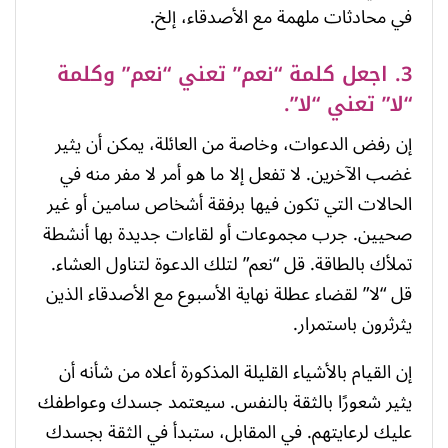
في محادثات ملهمة مع الأصدقاء، إلخ.
3. اجعل كلمة “نعم” تعني “نعم” وكلمة
“لا” تعني “لا”.
إن رفض الدعوات، وخاصة من العائلة، يمكن أن يثير
غضب الآخرين. لا تفعل إلا ما هو أمر لا مفر منه في
الحالات التي تكون فيها برفقة أشخاص سامين أو غير
صحيين. جرب مجموعات أو لقاءات جديدة بها أنشطة
تملأك بالطاقة. قل “نعم” لتلك الدعوة لتناول العشاء.
قل “لا” لقضاء عطلة نهاية الأسبوع مع الأصدقاء الذين
يثرثرون باستمرار.
إن القيام بالأشياء القليلة المذكورة أعلاه من شأنه أن
يثير شعورًا بالثقة بالنفس. سيعتمد جسدك وعواطفك
عليك لرعايتهم. في المقابل، ستبدأ في الثقة بجسدك