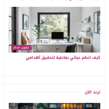
تطوير الذات
كيف انظم حياتي بفاعلية لتحقيق أهدافي
ترند الٱن