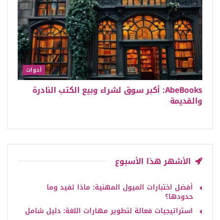
أدوات
AbeBooks: أكبر سوق لشراء وبيع الكتب النادرة
والقديمة
الأشهر هذا الأسبوع
أفضل اختبارات الميول المهنية: ماذا تفيد وما
حدودها؟
استراتيجيات فعالة لتطوير مهارات اللغة: دليل شامل