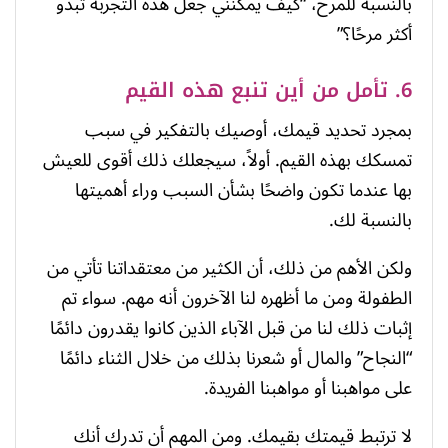
بالنسبة للمرح، “كيف يمكنني جعل هذه التجربة تبدو
أكثر مرحًا؟”
6. تأمل من أين تنبع هذه القيم
بمجرد تحديد قيمك، أوصيك بالتفكير في سبب
تمسكك بهذه القيم. أولاً، سيجعلك ذلك أقوى للعيش
بها عندما تكون واضحًا بشأن السبب وراء أهميتها
بالنسبة لك.
ولكن الأهم من ذلك، أن الكثير من معتقداتنا تأتي من
الطفولة ومن ما أظهره لنا الآخرون أنه مهم. سواء تم
إثبات ذلك لنا من قبل الآباء الذين كانوا يقدرون دائمًا
“النجاح” والمال أو شعرنا بذلك من خلال الثناء دائمًا
على مواهبنا أو مواهبنا الفريدة.
لا ترتبط قيمتك بقيمك. ومن المهم أن تدرك أنك