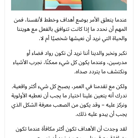
عندما يتعلق الأمر بوضع أهداف وخطط لأنفسنا، فمن
المهم أن نحدد ما إذا كانت تتوافق بالفعل مع هويتنا
والحياة التي نريد أن نعيشها شخصيًا أم لا.
نكبر ونخبر والدينا أننا نريد أن نكون رواد فضاء أو
مدرسين، وعندما يكون كل شيء ممكنًا، نجرب الأشياء
ونكتشف ما يتردد صداه.
ولكن مع تقدمنا ​​في العمر، يصبح كل شيء أكثر واقعية.
ندرك أنه يتعين علينا اختيار ما يجب أن نعطيه الأولوية
ونركز عليه – وقد يكون من الصعب معرفة الشكل الذي
يجب أن يبدو عليه ذلك.
لقد وجدت أن الأهداف تكون أكثر مكافأة عندما تكون
متوافقة مع قيمنا – ومع من نريد أن نصبح.