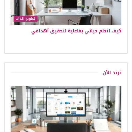
تطوير الذات
كيف انظم حياتي بفاعلية لتحقيق أهدافي
ترند الٱن