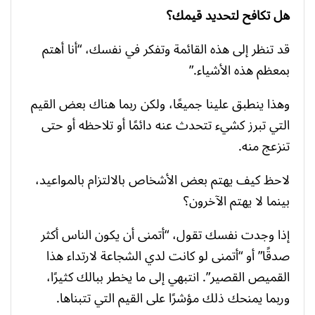
هل تكافح لتحديد قيمك؟
قد تنظر إلى هذه القائمة وتفكر في نفسك، “أنا أهتم
بمعظم هذه الأشياء.”
وهذا ينطبق علينا جميعًا، ولكن ربما هناك بعض القيم
التي تبرز كشيء تتحدث عنه دائمًا أو تلاحظه أو حتى
تنزعج منه.
لاحظ كيف يهتم بعض الأشخاص بالالتزام بالمواعيد،
بينما لا يهتم الآخرون؟
إذا وجدت نفسك تقول، “أتمنى أن يكون الناس أكثر
صدقًا” أو “أتمنى لو كانت لدي الشجاعة لارتداء هذا
القميص القصير”. انتبهي إلى ما يخطر ببالك كثيرًا،
وربما يمنحك ذلك مؤشرًا على القيم التي تتبناها.