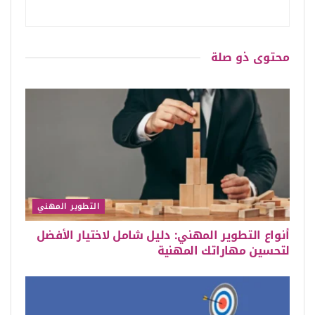
محتوى
ذو صلة
التطوير المهني
أنواع التطوير المهني: دليل شامل لاختيار الأفضل
لتحسين مهاراتك المهنية