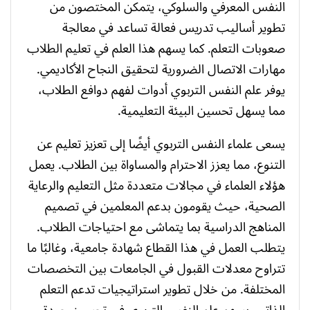
النفس المعرفي والسلوكي، يتمكن المختصون من
تطوير أساليب تدريس فعالة تساعد في معالجة
صعوبات التعلم. كما يسهم هذا العلم في تعليم الطلاب
مهارات الاتصال الضرورية لتحقيق النجاح الأكاديمي.
يوفر علم النفس التربوي أدوات لفهم دوافع الطلاب،
مما يسهل تحسين البيئة التعليمية.
يسعى علماء النفس التربوي أيضًا إلى تعزيز تعليم عن
التنوع، مما يعزز الاحترام والمساواة بين الطلاب. يعمل
هؤلاء العلماء في مجالات متعددة مثل التعليم والرعاية
الصحية، حيث يقومون بدعم المعلمين في تصميم
المناهج الدراسية بما يتماشى مع احتياجات الطلاب.
يتطلب العمل في هذا القطاع شهادة جامعية، وغالبًا ما
تتراوح معدلات القبول في الجامعات بين التخصصات
المختلفة. من خلال تطوير استراتيجيات تدعم التعلم
الذاتي، يسهم علم النفس التربوي في تحسين جودة