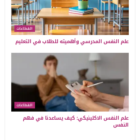
القطاعات
علم النفس المدرسي وأهميته للطلاب في التعليم
القطاعات
علم النفس الاكلينيكي: كيف يساعدنا في فهم
النفس