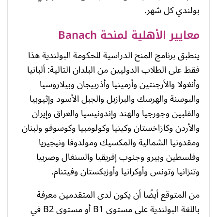
بولندي كل شهر.
معايير الأهلية لمنحة Banach
ينطبق برنامج المنح الدراسية للحكومة البولندية هذا
فقط على الطلاب الدوليين من البلدان التالية: ألبانيا
وأنغولا والأرجنتين وأرمينيا وأذربيجان وبيلاروسيا
والبوسنة والهرسك والبرازيل والجبل الأسود وإثيوبيا
والفلبين وجورجيا والهند وإندونيسيا والعراق وإيران
والأردن وكازاخستان وكينيا وكولومبيا وكوسوفو ولبنان
ومقدونيا الشمالية والمكسيك ومولدوفا ونيجيريا
وفلسطين وبيرو وجنوب إفريقيا والسنغال وصربيا
وتنزانيا وتونس وأوكرانيا وأوزبكستان وفيتنام.
من المتوقع أيضًا أن يكون لدى المتقدمين معرفة
باللغة البولندية على مستوى B1 أو مستوى B2 في