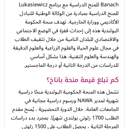
Banach للمنح الدراسية مع برنامج Lukasiewicz
للمنح الدراسية بمبادرة من الوكالة الوطنية للتبادل
الأكاديمي ووزارة الخارجية. تهدف منحة الحكومة
البولندية هذه إلى إحداث قفزة في الوضع الاجتماعي
والاقتصادي للبلدان النامية من خلال تثقيف الطلاب
في مجال علوم الحياة والعلوم الزراعية والعلوم الدقيقة
والهندسة والعلوم التقنية. هذا بشكل أساسي
للدراسات من الدرجة الثانية أو درجة الماجستير.
كم تبلغ قيمة منحة باناخ؟
تشمل هذه المنحة الحكومية البولندية منحًا دراسية
شهرية لمدير NAWA ورسوم دراسية مجانية في
الجامعات العامة. خلال الدورة التحضيرية ، يُمنح مقدم
الطلب 1700 زلوتي بولندي شهريًا. بمجرد بدء دراسات
المرحلة الثانية ، يحصل الطلاب على 1500 زلوتي