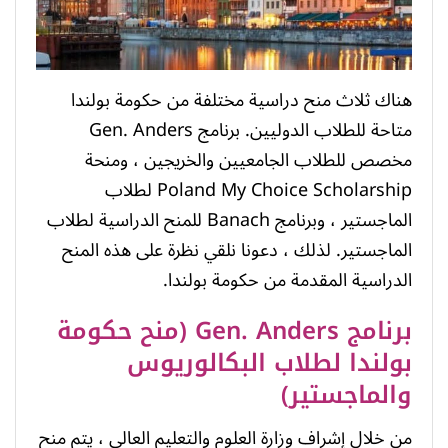
هناك ثلاث منح دراسية مختلفة من حكومة بولندا
متاحة للطلاب الدوليين. برنامج Gen. Anders
مخصص للطلاب الجامعيين والخريجين ، ومنحة
Poland My Choice Scholarship لطلاب
الماجستير ، وبرنامج Banach للمنح الدراسية لطلاب
الماجستير. لذلك ، دعونا نلقي نظرة على هذه المنح
الدراسية المقدمة من حكومة بولندا.
برنامج Gen. Anders (منح حكومة
بولندا لطلاب البكالوريوس
والماجستير)
من خلال إشراف وزارة العلوم والتعليم العالي ، يتم منح