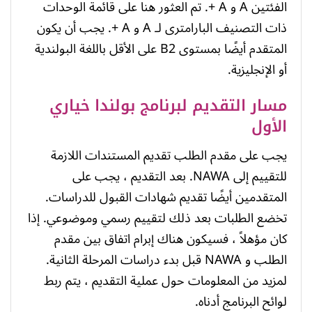
الفئتين A و A +. تم العثور هنا على قائمة الوحدات
ذات التصنيف البارامترى لـ A و A +. يجب أن يكون
المتقدم أيضًا بمستوى B2 على الأقل باللغة البولندية
أو الإنجليزية.
مسار التقديم لبرنامج بولندا خياري
الأول
يجب على مقدم الطلب تقديم المستندات اللازمة
للتقييم إلى NAWA. بعد التقديم ، يجب على
المتقدمين أيضًا تقديم شهادات القبول للدراسات.
تخضع الطلبات بعد ذلك لتقييم رسمي وموضوعي. إذا
كان مؤهلاً ، فسيكون هناك إبرام اتفاق بين مقدم
الطلب و NAWA قبل بدء دراسات المرحلة الثانية.
لمزيد من المعلومات حول عملية التقديم ، يتم ربط
لوائح البرنامج أدناه.