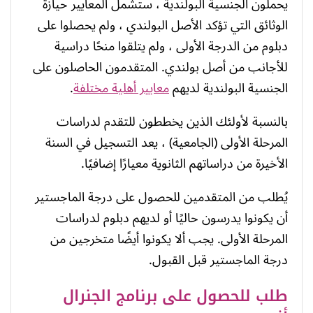
يحملون الجنسية البولندية ، ستشمل المعايير حيازة
الوثائق التي تؤكد الأصل البولندي ، ولم يحصلوا على
دبلوم من الدرجة الأولى ، ولم يتلقوا منحًا دراسية
للأجانب من أصل بولندي. المتقدمون الحاصلون على
الجنسية البولندية لديهم
معايير أهلية مختلفة
.
بالنسبة لأولئك الذين يخططون للتقدم لدراسات
المرحلة الأولى (الجامعية) ، يعد التسجيل في السنة
الأخيرة من دراساتهم الثانوية معيارًا إضافيًا.
يُطلب من المتقدمين للحصول على درجة الماجستير
أن يكونوا يدرسون حاليًا أو لديهم دبلوم لدراسات
المرحلة الأولى. يجب ألا يكونوا أيضًا متخرجين من
درجة الماجستير قبل القبول.
طلب للحصول على برنامج الجنرال