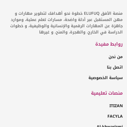
منصة الأفق ELUFUQ خطوة نحو أهدافك لتطوير مهارات و
مهن المستقبل عبر أدلة واضحة، مسارات تعلم عملية، وموارد
جاهزة عن المهارات الرقمية والإنسانية والوظيفية، و خطوات
الدراسة في الخارج، والهجرة، والمنح، و غيرها
روابط مفيدة
من نحن
اتصل بنا
سياسة الخصوصية
منصات تعليمية
ITIZAN
FACYLA
Al-khwarizmi