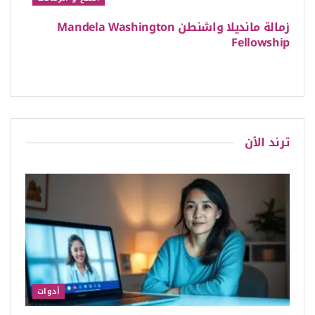
زمالة مانديلا واشنطن Mandela Washington
Fellowship
ترند الٱن
أدوات