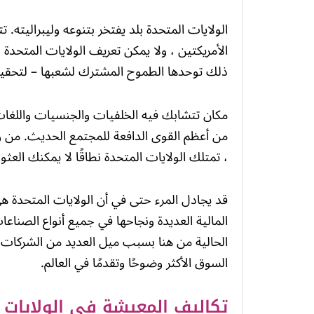
الأمريكتين ، ولا يمكن تعريف الولايات المتحدة ن
ذلك توحدها الطموح المشترك لشعبها – لتحقيق ال
مكان تتشابك فيه الخلفيات والجنسيات واللغات ا
من أعظم القوى الدافعة للمجتمع الحديث. من 
، تمتلك الولايات المتحدة نطاقًا لا يمكنك العث
قد يجادل المرء حتى في أن الولايات المتحدة هي ا
المالية العديدة ونجاحها في جميع أنواع الصناعات
الحالية من هنا بسبب ميل العديد من الشركات إل
السوق الأكثر وضوحًا وتقدمًا في العالم.
تكاليف المعيشة في الولايات ا