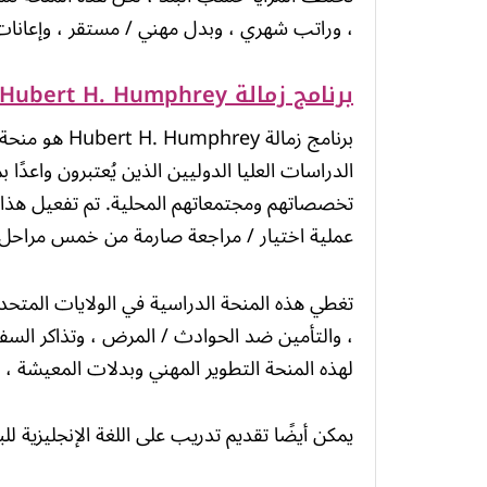
، وراتب شهري ، وبدل مهني / مستقر ، وإعانات
برنامج زمالة Hubert H. Humphrey
برنامج زمالة 
الدراسات العليا الدوليين الذين يُعتبرون واعدًا
تخصصاتهم ومجتمعاتهم المحلية. تم تفعيل هذا ا
عملية اختيار / مراجعة صارمة من خمس مراحل.
تغطي هذه المنحة الدراسية في الولايات المتحدة 
، والتأمين ضد الحوادث / المرض ، وتذاكر السفر ذ
لهذه المنحة التطوير المهني وبدلات المعيشة ، ب
يمكن أيضًا تقديم تدريب على اللغة الإنجليزية للبا