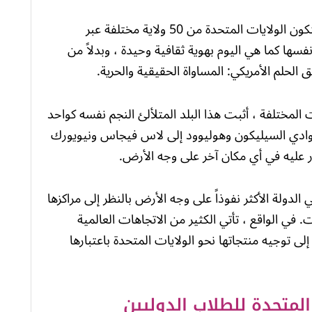
الولايات المتحدة بلد يفتخر بتنوعه وليبراليته. تتكون الولايات المتحدة من 50 ولاية مختلفة عبر
فسها كما هي اليوم بهوية ثقافية وحيدة ، وبدلاً من
حلم الأمريكي: المساواة الحقيقية والحرية.
لمختلفة ، أثبت هذا البلد المتلألئ النجم نفسه كواحد
وادي السيليكون وهوليوود إلى لاس فيجاس ونيويورك
ور عليه في أي مكان آخر على وجه الأرض.
لدولة الأكثر نفوذاً على وجه الأرض بالنظر إلى مراكزها
. في الواقع ، تأتي الكثير من الاتجاهات العالمية
ى توجيه منتجاتها نحو الولايات المتحدة باعتبارها
لمتحدة للطلاب الدوليين