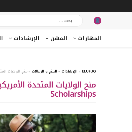
المهارات
المهن
الإرشادات
ال
ELUFUQ
»
الإرشادات
»
المنح و الزمالات
»
منح الولايات المتحدة الأمريكية rships
Scholarships