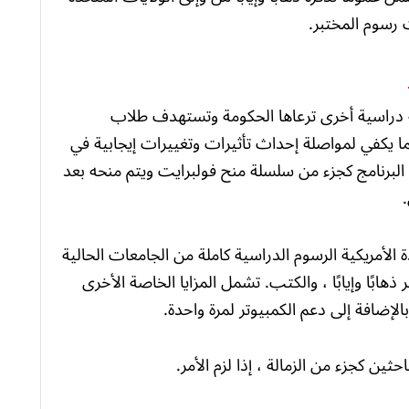
 رسوم المختبر.
Hubert H. Humphrey هو منحة دراسية أخرى ترعاها الحكومة وتستهدف طلاب
 بما يكفي لمواصلة إحداث تأثيرات وتغييرات إيجابية في
لبرنامج كجزء من سلسلة منح فولبرايت ويتم منحه بعد
الأمريكية الرسوم الدراسية كاملة من الجامعات الحالية
هابًا وإيابًا ، والكتب. تشمل المزايا الخاصة الأخرى
الإضافة إلى دعم الكمبيوتر لمرة واحدة.
حثين كجزء من الزمالة ، إذا لزم الأمر.