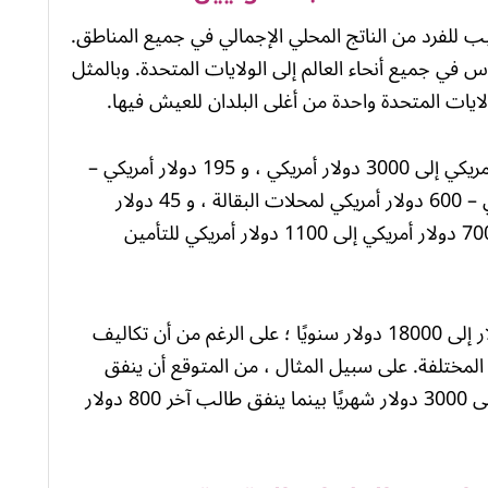
ب للفرد من الناتج المحلي الإجمالي في جميع المناطق.
 في جميع أنحاء العالم إلى الولايات المتحدة. وبالمثل
لايات المتحدة واحدة من أغلى البلدان للعيش فيها.
بشكل عام ، يمكن أن تكلف الإقامة 600 دولار أمريكي إلى 3000 دولار أمريكي ، و 195 دولار أمريكي –
375 دولار أمريكي للمرافق ، و 400 دولار أمريكي – 600 دولار أمريكي لمحلات البقالة ، و 45 دولار
أمريكي – 100 دولار أمريكي لتصاريح النقل ، و 700 دولار أمريكي إلى 1100 دولار أمريكي للتأمين
يمكن للطلاب الدوليين توقع صرف 10000 دولار إلى 18000 دولار سنويًا ؛ على الرغم من أن تكاليف
ات المختلفة. على سبيل المثال ، من المتوقع أن ينفق
طالب جامعي يدرس في بوسطن 1500 دولار إلى 3000 دولار شهريًا بينما ينفق طالب آخر 800 دولار