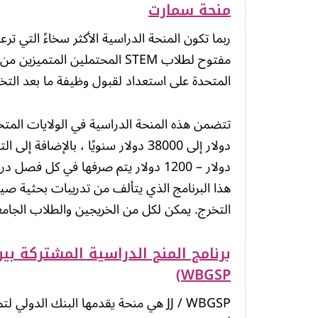
منحة سمارت
مفتوح لطلاب STEM المحتملين المتميزين من
المتحدة على استعداد لقبول وظيفة ما بعد التخرج مع و
هذا البرنامج الذي يتألف من تدريبات بحثية صي
التخرج. يمكن لكل من الخريجين والطلاب الجامعي
ب
WBGSP)
JJ / WBGSP هي منحة يقدمها البنك الدو