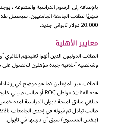
شهريًا لطلاب الجامعة الجامعيين. سيحصل طلاب
20،000 دولار تايواني جديد.
معايير الأهلية
الطلاب الدوليون الذين أنهوا تعليمهم الثانوي أ
وشخصية أخلاقية جيدة مؤهلون للحصول على من
الطلاب غير المؤهلين كما هو موضح في إرشادات
هذه الفئات: مواطن ROC أو 
متلقي سابق لمنحة تايوان الدراسية لمدة خمس
طالب تبادل تم قبوله في إحدى الجامعات بال
(بنفس المستوى) سبق أن درسها في تايوان.