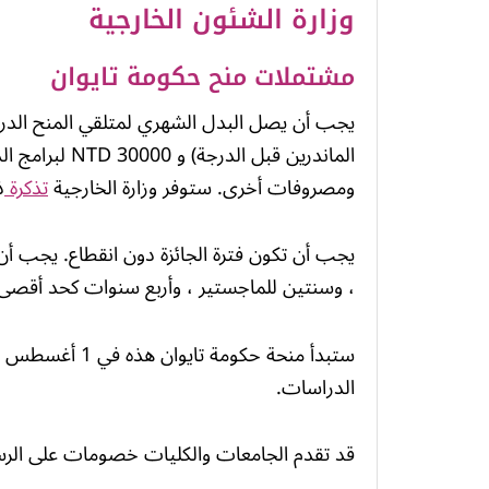
وزارة الشئون الخارجية
مشتملات منح حكومة تايوان
الماندرين قبل 
ومصروفات أخرى. ستوفر وزارة الخارجية
تذكرة
ذ
يجب أن تكون فترة الجائزة دون انقطاع. يجب أن 
، وسنتين للماجستير ، وأربع سنوات كحد أقصى لب
ستبدأ منحة حكوم
الدراسات.
قد تقدم الجامعات والكليات خصومات على الرسو