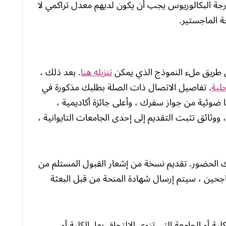
جة البكالوريوس يجب أن يكون لديهم معدل تراكمي لا
 طريق ملء النموذج الذي يمكن
تنزيله هنا
. بعد ذلك ،
لية
. تفاصيل الاتصال ذات الصلة بطلبك مذكورة في
ا ضوئية من جواز سفرك ، وأعلى جائزة أكاديمية ،
وثائق تثبت التقديم إلى إحدى الجامعات التايوانية ،
 الحضور. تقديم نسخة من إشعار القبول المستلم من
لناجحين ، سيتم إرسال شهادة المنحة من قبل البعثة
ة أو الجامعة التي تنوي الالتحاق بها. الكلية أو