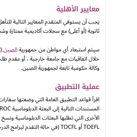
معايير الأهلية
يجب أن يستوفي المتقدم المعايير التالية للتأ
ثانوية (أو أعلى) مع سجلات أكاديمية ممتازة 
سيتم استبعاد أي مواطن من جمهورية
الصين
(
خلال اتفاقيات مع جامعة خارجية ، أو مقدم طل
وكالة حكومية تابعة لجمهورية الصين.
عملية التطبيق
اقرأ قواعد التطبيق العامة التي وضعتها سفارا
الأخرى التي تطلبها البعثات الدبلوماسية ونسخ
TOEFL أو TOCFL (في حالة التقدم لبرامج الدرجات العلمية التي تدرس باللغة الصينية).