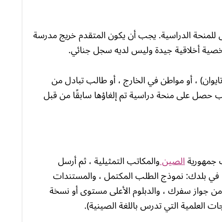
هل للمنحة الدراسية. يجب أن يكون المتقدم خريج مدرسة
وشخصية أخلاقية جيدة وليس لديه سجل جنائي.
تايوان) ، أو مواطن في الخارج ، أو طالب تبادل من
ب حصل على منحة دراسية تم إلغاؤها سابقًا من قبل
ت جمهورية
الصين
والمكاتب التمثيلية ، ثم أرسل
المستندات التالية إلى البعثة الدبلوماسية ROC في بلدك: نموذج الطلب المكتمل ، والمستندات
 من جواز سفرك ، والدبلوم الأعلى مستوى أو نسخة