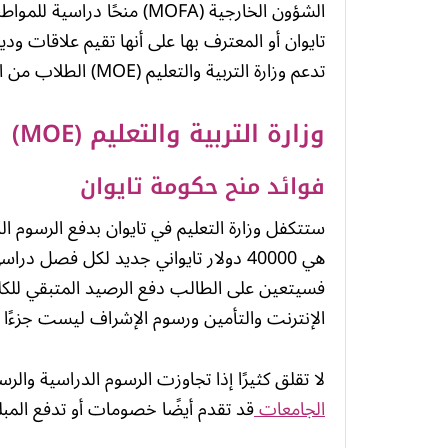
الشؤون الخارجية (MOFA) منحً
تايوان أو المعترف بها على أنها تقيم علاقات ودي
تدعم وزارة التربية والتعليم (MOE) الطلاب من الدول التي ليست في نطاق وزارة الخارجية.
وزارة التربية والتعليم (MOE)
فوائد منح حكومة تايوان
ستتكفل وزارة التعليم في تايوان بدفع الرسوم ا
هي 40000 دولار تايواني جديد لكل فصل د
فسيتعين على الطالب دفع الرصيد المتبقي للكلية 
الإنترنت والتأمين ورسوم الإشراف ليست جزءًا 
لا تقلق كثيرًا إذا تجاوزت الرسوم الدراسية والرسوم المتنوعة مبلغ 40،000 
الجامعات
قد تقدم أيضًا خصومات أو تدفع المبلغ