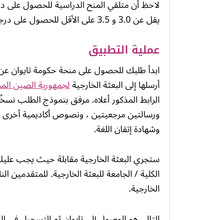
لاحظ أن متلقي المنح الدراسية للحصول على در
يقل عن 3.0 و 3.5 على الأقل للحصول على درجة الماجستير.
عملية التطبيق
ابدأ طلبك للحصول على منحة حكومة تايوان عن
أرسلها إلى البعثة الخارجية
لجمهورية الصين المح
الرابط المذكور أعلاه. مرفق بنموذج الطلب نسخً
ورسالتين مرجعيتين ، ونصوص أكاديمية أخرى ، و
وشهادة إتقان اللغة.
ستجري البعثة الخارجية مقابلة حيث يجب عليك
الكلية / الجامعة للبعثة الخارجية. للمتقدمين ا
الخارجية.
التالي هو الوصول إلى تايوان ثم التسجيل في الكلي