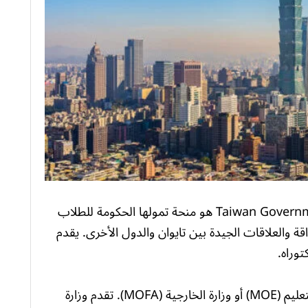
برنامج منح حكومة تايوان Taiwan Government Scholarships هو منحة تمولها الحكومة للطلاب
قة والعلاقات الجيدة بين تايوان والدول الأخرى. يقدم
وراه.
يرأس البرنامج هيئتان إداريتان ، وزارة التربية والتعليم (MOE) أو وزارة الخارجية (MOFA). تقدم وزارة