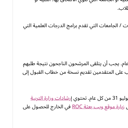
لاب.
ت / الجامعات التي تقدم برامج الدرجات العلمية التي
اير إلى 31 مارس من كل عام. يجب أن يتلقى المرشحون الناجحون نتيجة طلبهم
 مايو. بحلول 30 يونيو ، يجب على المتقدمين تقديم نسخة من خطاب القبول إلى
حتوي إ
رشادات وزارة التربية
ى
زيارة موقع ويب بعثة ROC
في الخارج للحصول على