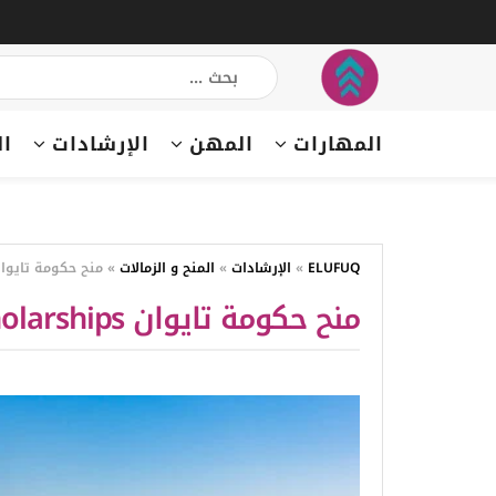
المهارات
المهن
الإرشادات
ال
ELUFUQ
»
الإرشادات
»
المنح و الزمالات
»
منح حكومة تايوان n Government Scholarships
منح حكومة تايوان Taiwan Government Scholarships