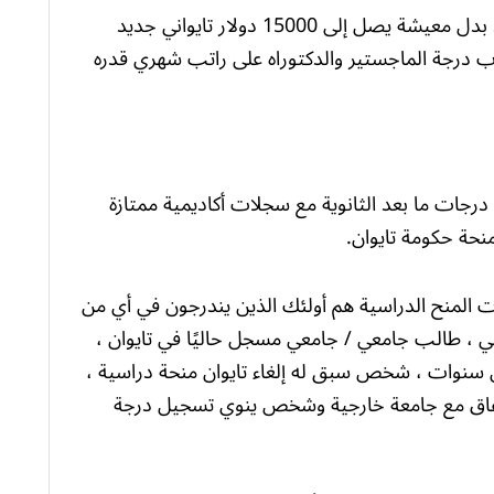
بالإضافة إلى الرسوم الدراسية والمتنوعة ، يوجد بدل معيشة يصل إلى 15000 دولار تايواني جديد
 درجة الماجستير والدكتوراه على راتب شهري قدره
و درجات ما بعد الثانوية مع سجلات أكاديمية ممتازة
حة حكومة تايوان.
 المنح الدراسية هم أولئك الذين يندرجون في أي من
طالب صيني خارجي ، طالب جامعي / جامعي مسجل حاليًا في تايوان ،
 سنوات ، شخص سبق له إلغاء تايوان منحة دراسية ،
اتفاق مع جامعة خارجية وشخص ينوي تسجيل درجة