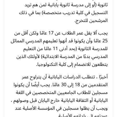
ثانوية (أو إلى مدرسة ثانوية يابانية لمن هم تريد
التسجيل في كلية تدريب متخصصة) بما في ذلك
المرشحين للتخرج.
يجب ألا يقل عمر الطلاب عن 17 عامًا ولكن أقل من
25 عامًا وأن يكونوا قد أنهوا تعليمهم المدرسي المماثل
للمدرسة الثانوية (بحد أدنى 11 عامًا من التعليم
المدرسي بدءًا من المدرسة الابتدائية) لأولئك الذين
يتطلعون للانضمام إلى كلية التكنولوجيا.
أخيرًا ، تتطلب الدراسات اليابانية أن يتراوح عمر
المتقدمين من 18 إلى 30 عامًا. يجب أيضًا أن يكونوا
مسجلين للطلاب الجامعيين المتخصصين في اللغة
اليابانية أو الثقافة اليابانية خارج اليابان قبل وصولهم ،
ويجب أن يظلوا مسجلين في المؤسسة الأصلية عند
عودتهم إلى بلدانهم الأصلية.