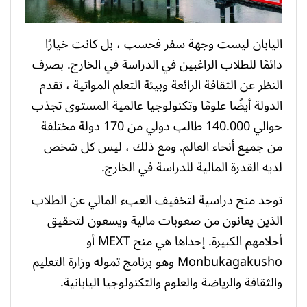
اليابان ليست وجهة سفر فحسب ، بل كانت خيارًا
دائمًا للطلاب الراغبين في الدراسة في الخارج. بصرف
النظر عن الثقافة الرائعة وبيئة التعلم المواتية ، تقدم
الدولة أيضًا علومًا وتكنولوجيا عالمية المستوى تجذب
حوالي 140.000 طالب دولي من 170 دولة مختلفة
من جميع أنحاء العالم. ومع ذلك ، ليس كل شخص
لديه القدرة المالية للدراسة في الخارج.
توجد منح دراسية لتخفيف العبء المالي عن الطلاب
الذين يعانون من صعوبات مالية ويسعون لتحقيق
أحلامهم الكبيرة. إحداها هي منح MEXT أو
Monbukagakusho وهو برنامج تموله وزارة التعليم
والثقافة والرياضة والعلوم والتكنولوجيا اليابانية.