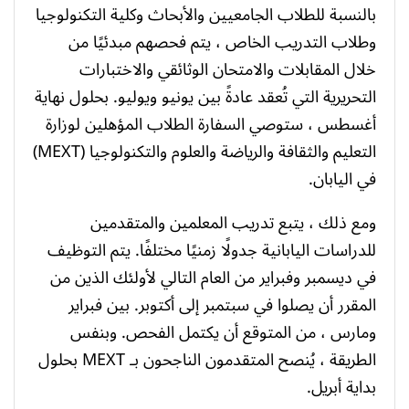
بالنسبة للطلاب الجامعيين والأبحاث وكلية التكنولوجيا
وطلاب التدريب الخاص ، يتم فحصهم مبدئيًا من
خلال المقابلات والامتحان الوثائقي والاختبارات
التحريرية التي تُعقد عادةً بين يونيو ويوليو. بحلول نهاية
أغسطس ، ستوصي السفارة الطلاب المؤهلين لوزارة
التعليم والثقافة والرياضة والعلوم والتكنولوجيا (MEXT)
في اليابان.
ومع ذلك ، يتبع تدريب المعلمين والمتقدمين
للدراسات اليابانية جدولًا زمنيًا مختلفًا. يتم التوظيف
في ديسمبر وفبراير من العام التالي لأولئك الذين من
المقرر أن يصلوا في سبتمبر إلى أكتوبر. بين فبراير
ومارس ، من المتوقع أن يكتمل الفحص. وبنفس
الطريقة ، يُنصح المتقدمون الناجحون بـ MEXT بحلول
بداية أبريل.