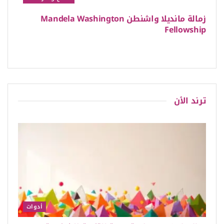
زمالة مانديلا واشنطن Mandela Washington
Fellowship
ترند الٱن
أدوات