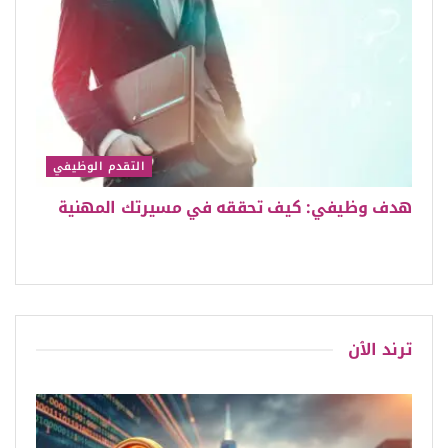
التقدم الوظيفي
هدف وظيفي: كيف تحققه في مسيرتك المهنية
ترند الٱن