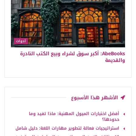
أدوات
AbeBooks: أكبر سوق لشراء وبيع الكتب النادرة
والقديمة
الأشهر هذا الأسبوع
أفضل اختبارات الميول المهنية: ماذا تفيد وما
حدودها؟
استراتيجيات فعالة لتطوير مهارات اللغة: دليل شامل