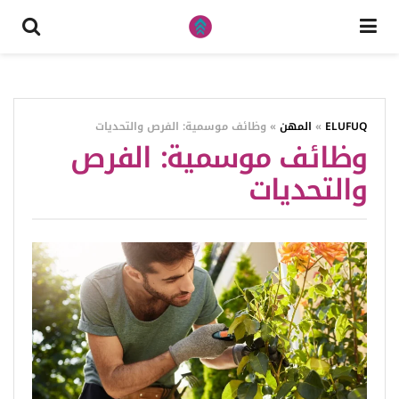
ELUFUQ
»
المهن
»
وظائف موسمية: الفرص والتحديات
وظائف موسمية: الفرص
والتحديات