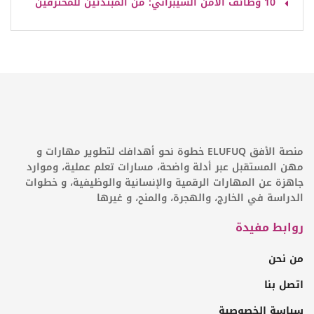
10 وظائف الامن السيبراني: من المبتدئين للمحترفين
منصة الأفق ELUFUQ خطوة نحو أهدافك لتطوير مهارات و
مهن المستقبل عبر أدلة واضحة، مسارات تعلم عملية، وموارد
جاهزة عن المهارات الرقمية والإنسانية والوظيفية، و خطوات
الدراسة في الخارج، والهجرة، والمنح، و غيرها
روابط مفيدة
من نحن
اتصل بنا
سياسة الخصوصية