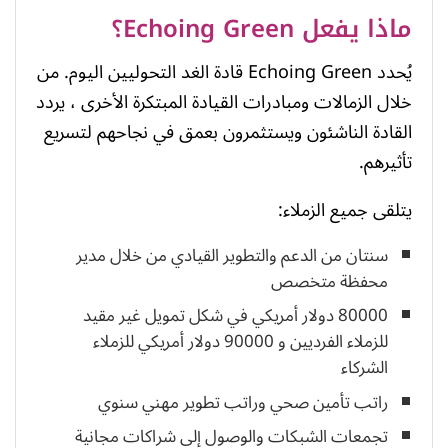
ماذا يفعل Echoing Green؟
يُحدد Echoing Green قادة الغد التحوليين اليوم. من
خلال الزمالات ومبادرات القيادة المبتكرة الأخرى ، يردد
القادة الناشئون ويستثمرون بعمق في نجاحهم لتسريع
تأثيرهم.
يتلقى جميع الزملاء:
سنتان من الدعم والتطوير القيادي من خلال مدير
محفظة متخصص
80000 دولار أمريكي في شكل تمويل غير مقيد
للزملاء الفرديين و 90000 دولار أمريكي للزملاء
الشركاء
راتب تأمين صحي وراتب تطوير مهني سنوي
تجمعات الشبكات والوصول إلى شراكات مجانية