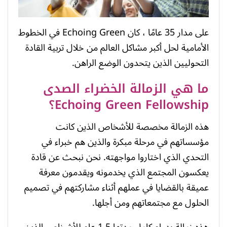
على مدار 35 عامًا ، كان Echoing Green في الخطوط
الأمامية لحل أكبر مشاكل العالم من خلال تربية القادة
التحوليين الذين يتحدون الوضع الراهن.
ما هي الزمالة الخضراء الصدى
Echoing Green Fellowship؟
هذه الزمالة مخصصة للأشخاص الذين كانت
مؤسساتهم في مرحلة مبكرة والذين هم خبراء في
التحدي الذي اختاروا مواجهته. نحن نبحث عن قادة
يعكسون المجتمع الذي يخدمونه ويقدمون معرفة
عميقة بالقضايا في عملهم أثناء مشاركتهم في تصميم
الحلول مع مجتمعاتهم ومن أجلها.
هذه زمالة بدوام كامل مدتها 1.5 عام للأشخاص الذين