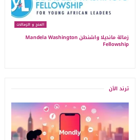
المنح و الزمالات
زمالة مانديلا واشنطن Mandela Washington
Fellowship
ترند الٱن