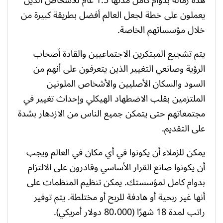
يعملون على خطة لجعل العالم أفضل بطريقة كبيرة من
خلال مؤسساتهم الخاصة.
يتم تشجيع المبتكرين الاجتماعيين والقادة أصحاب
الرؤية وصانعي التغيير الذين يتعرفون على أنهم من
السود والسكان الأصليين والأشخاص الملونين
الملتزمين بقلب الاضطهاد الهيكلي وإحداث تغيير في
مجتمعاتهم حتى يتمكن جميع الناس من الازدهار بشدة
على التقديم.
يمكن للزملاء أن يكونوا في أي مكان في العالم ويجب
أن يكونوا صانع القرار الأساسي وقادرون على الالتزام
بدوام كامل لمؤسستك. يمكن تنظيم المنظمات على
أنها غير ربحية أو هادفة للربح أو مختلطة. يتم توفير
راتب لمدة 18 شهرًا (80،000 دولار أمريكي).