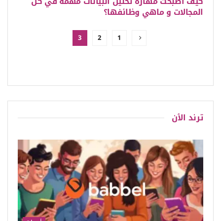
كيف أصبحت مهارة تحليل البيانات مهمة في كل
المجالات و ماهي وظائفها؟
3
2
1
ترند الٱن