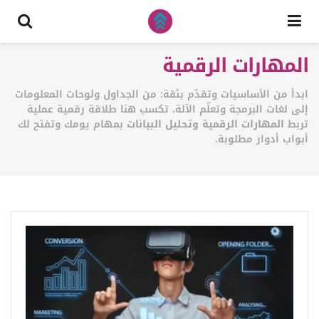
المهارات الرقمية
ابدأ من الأساسيات وتقدّم بثقة: من الجداول ولوحات المعلومات
إلى لغات البرمجة وتعلّم الآلة. تكسب هنا طلاقة رقمية عملية
تربط
المهارات الرقمية وتحليل البيانات
بمهام يومك وتفتح لك
أبواب أدوار مطلوبة.