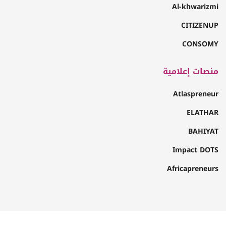
Al-khwarizmi
CITIZENUP
CONSOMY
منصات إعلامية
Atlaspreneur
ELATHAR
BAHIYAT
Impact DOTS
Africapreneurs