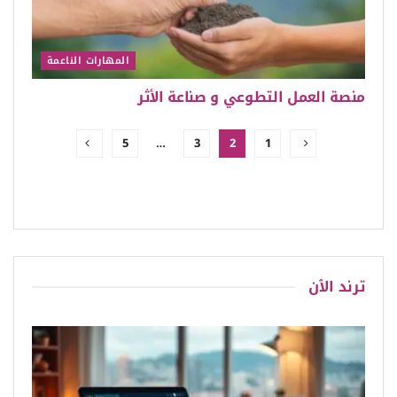
المهارات الناعمة
منصة العمل التطوعي و صناعة الأثر
5
…
3
2
1
ترند الٱن