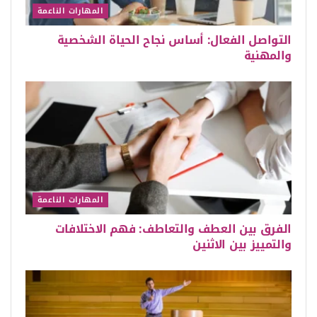
المهارات الناعمة
التواصل الفعال: أساس نجاح الحياة الشخصية
والمهنية
المهارات الناعمة
الفرق بين العطف والتعاطف: فهم الاختلافات
والتمييز بين الاثنين