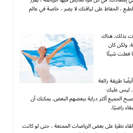
لطبع ، الحفاظ على لياقتك لا يضر ، خاصة في عالم
رت بذلك. هناك
. ولكن كان
 فعلت شيئًا
ضًا طريقة رائعة
. ليس عليك
بح الجميع أكثر دراية ببعضهم البعض. يمكنك أن
ء راضيًا.
إلقاء نظرة على بعض الرياضات الممتعة ، حتى لو كانت