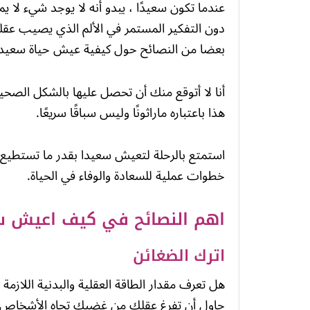
عندما تكون سعيدًا ، يبدو أنه لا يوجد شيء لا
دون التفكير المستمر في الألم الذي يصيب عقل
بعضا من النصائح حول كيفية عيش حياة سعيدة
أنا لا أتوقع منك أن تحصل عليها بالشكل الصحيح 
هذا باعتباره ماراثونًا وليس سباقًا سريعًا.
استمتع بالرحلة لتعيش سعيدا بقدر ما تستطيع
خطوات عملية للسعادة والوفاء في الحياة.
اهم النصائح في كيف اعيش سع
اترك الضغائن
هل تعرف مقدار الطاقة العقلية والبدنية اللاز
حاول أن تفرغ عقلك من غضبك تجاه الأشخاص ال