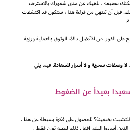
 يمكنك تحقيقه ، ناهيك عن مدى شعورك بالاسترخاء
ك. قبل أن تنتهي من قراءة هذا ، ستكون قد اكتشفت
.
على الفور. من الأفضل دائمًا الوثوق بالعملية ورؤية
.
لا وصفات سحرية و لا أسرار للسعادة.
فيما يلي
يدا بعيداً عن الضغوط
مة للتشبث بضغينة؟ للحصول على فكرة بسيطة عن هذا ،
ذين أساءوا إليك. افعل ذلك لبضع ثوان فقط ،