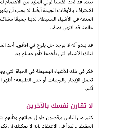
بينما قد نجد أنفسنا نولي المزيد من الاهتمام لمو
الاعتراف بالأوقات الجيدة أيضًا. لا يجب أن يكو
المتعة في الأشياء البسيطة. لدينا جميعًا مشاكلن
عالمنا قد انتهى تمامًا.
قد يبدو أنه لا يوجد حل يلوح في الأفق. أحد المف
لتلك الأشياء التي نأخذها كأمر مسلم به.
فكر في تلك الأشياء البسيطة في الحياة التي ي
تحمل الإيجار والوجبات أو حتى الطبيعة؟ أظهر ا
أكبر.
لا تقارن نفسك بالآخرين
كثير من الناس يرقصون طوال حياتهم وكأنهم يتن
الحقيقي. تبدأ في الاعتقاد بأنه لا يمكنك أن تكون ك