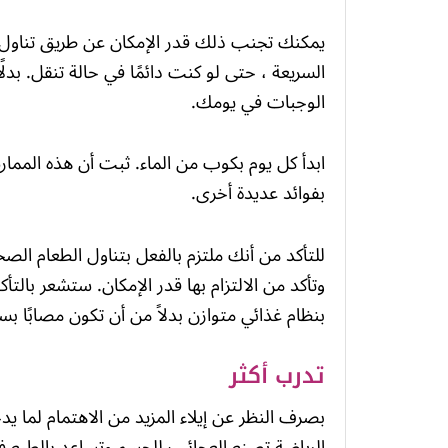
يمكنك تجنب ذلك قدر الإمكان عن طريق تناول 
السريعة ، حتى لو كنت دائمًا في حالة تنقل. ب
الوجبات في يومك.
ابدأ كل يوم بكوب من الماء. ثبت أن هذه المم
بفوائد عديدة أخرى.
للتأكد من أنك ملتزم بالفعل بتناول الطعام الص
وتأكد من الالتزام بها قدر الإمكان. ستشعر ب
بنظام غذائي متوازن بدلاً من أن تكون مصابًا بسو
تدرب أكثر
بصرف النظر عن إيلاء المزيد من الاهتمام لما
الرياضة تصنع العجائب للجسم وتساعد بالطبع في