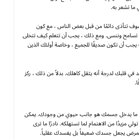
 ما تشعر به.
 سوف تتأذى دائمًا من قبل بعض الناس ، مع كون
 تسامح وننسى. ومع ذلك ، يجب أن تتعلم كيف تتخلى
 يجب أن تكون صديقًا للجميع ، وخاصة أولئك الذين
في قلبك لدرجة أنه يثقل كاهلك. بدلاً من ذلك ، ركز
.
ررها. ما يدخل جسمك هو جانب حيوي من وجودك. يمكن
 مزيدًا من الاهتمام لما تستهلكه. نادرًا ما ترى
مرض يجعل جسدك ضعيفاً بل يفسدك عقلياً.