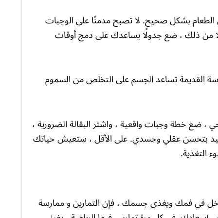
الطعام بشكل صحيح. لا تصبح مدمنًا على الوجبات
دلًا من ذلك ، ضع جدولًا يساعدك على دمج أوقات
ارسة القديمة تساعد الجسم على التخلص من السموم
حي ، ضع خطة وجبات واقعية ، واشتر البقالة الضرورية ،
التأكيد بتحسن عقلي وجسدي. على الأقل ، ستعيش حياتك
ء التغذية.
 يدخل في فمك ويغذي جسمك ، فإن التمارين و ممارسة
 إسعادك. في كل مرة تمارس فيها الرياضة ، يفرز