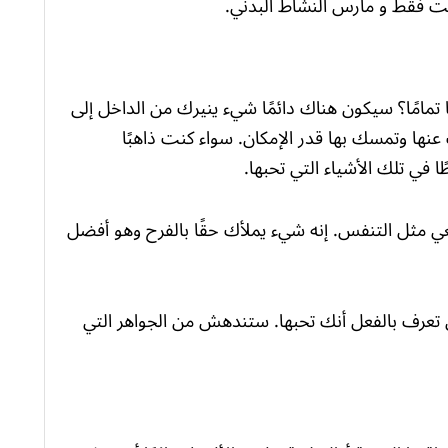
ت فقط و مارس النشاط البدني.
 تمامًا؟ سيكون هناك دائمًا شيء ينيرك من الداخل إلى
عنها وتمسك بها قدر الإمكان. سواء كنت ذاهبًا
طًا في تلك الأشياء التي تحبها.
عي مثل التنفس. إنه شيء يملأك حقًا بالفرح وهو أفضل
عرف بالفعل أنك تحبها. ستندهش من الجواهر التي