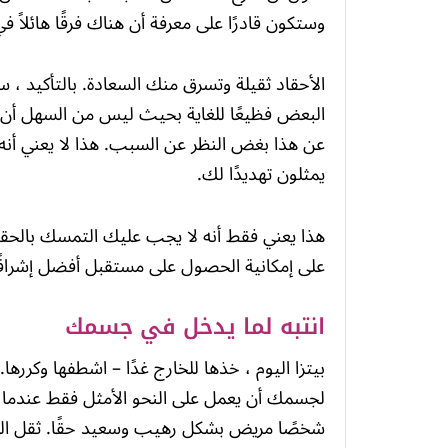
وستكون قادرًا على معرفة أن هناك فرقًا هائلاً في
الأحقاد ثقيلة وتسرق منك السعادة. بالتأكيد ،
البعض فظيعًا للغاية بحيث ليس من السهل أن
عن هذا بغض النظر عن السبب. هذا لا يعني أنه
يمثلون تهديدًا لك.
هذا يعني فقط أنه لا يجب عليك التمسك بالحقد 
على إمكانية الحصول على مستقبل أفضل إشراقًا
انتبه لما يدخل في جسمك
بيتزا اليوم ، خذها للخارج غدًا – اشطفها وك
لجسمك أن يعمل على النحو الأمثل فقط عندما تولي
شخصًا مريض بشكل رهيب وسعيد حقًا. ثقل ال