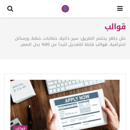
قوالب
نصّ جاهز يختصر الطريق: سير ذاتية، خطابات، خطط، ورسائل
احترافية.
قوالب
قابلة للتعديل لتبدأ من 80% بدل الصفر.
قوالب