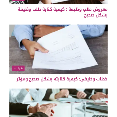
معروض طلب وظيفة : كيفية كتابة طلب وظيفة
بشكل صحيح
قوالب
خطاب وظيفي: كيفية كتابته بشكل صحيح ومؤثر