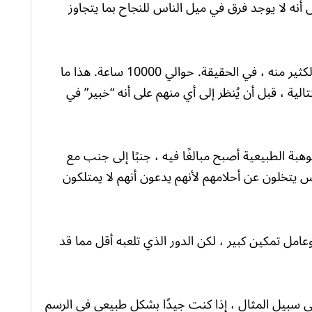
أنه لا يوجد فرق في ميل الناس للنجاح بما يتجاوز
المفتاح الرئيسي في الواقع هو العمل الجاد، أو الكثير منه ، في الحقيقة. حوالي 10000 ساعة. هذا ما
يوميًا ، لمدة 10 سنوات متتالية ، قبل أن يُنظر إلى أي منهم على أنه “خبير” في
ة الطبيعية أصبح مبالغًا فيه ، جنبًا إلى جنب مع
اس يتخلون عن أحلامهم لأنهم يدعون أنهم لا يمتلكون
امل تمكين كبير ، لكن الدور الذي تلعبه أقل مما قد
لى سبيل المثال ، إذا كنت جيدًا بشكل طبيعي في الرسم