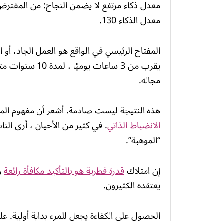
معدل ذكاء مرتفع لا يضمن النجاح: من المفترض 
معدل الذكاء 130.
يقرب من 3 ساعات 
مجاله.
هذه النتيجة ليست صادمة. أشعر أن مفهوم الموهب
الانضباط الذاتي
. في كثير من الأحيان ، أرى الن
“الموهبة”.
إن امتلاك
قدرة فطرية هو بالتأكيد مكافأة رائعة
وع
يعتقده الكثيرون.
الحصول على الكفاءة يجعل للمرء بداية أولية. ع