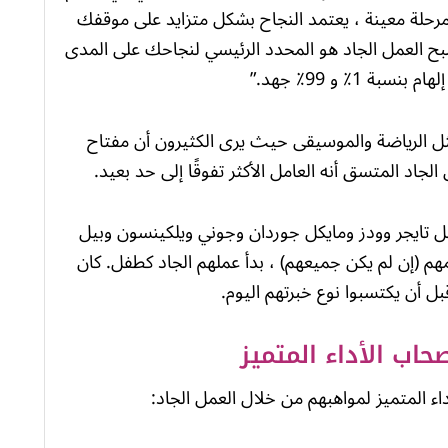
 مرحلة معينة ، يعتمد النجاح بشكل متزايد على موقفك
بح العمل الجاد هو المحدد الرئيسي لنجاحك على المدى
1٪ و 99٪ جهد.”
ل الرياضة والموسيقى حيث يرى الكثيرون أن مفتاح
لجاد المتسق أنه العامل الأكثر تفوقًا إلى حد بعيد.
ثل تايجر وودز ومايكل جوردان وجوني ويلكينسون وبيل
هم (إن لم يكن جميعهم) ، بدأ عملهم الجاد كطفل. كان
ل أن يكتسبوا نوع خبرتهم اليوم.
اب الأداء المتميز
اء المتميز لمواهبهم من خلال العمل الجاد: