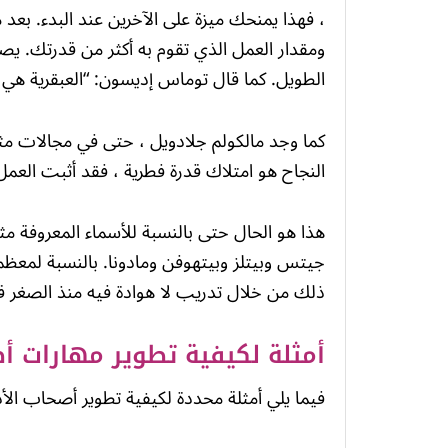
، فهذا يمنحك ميزة على الآخرين عند البدء. بعد
ومقدار العمل الذي تقوم به أكثر من قدرتك. يص
الطويل. كما قال توماس إديسون: “العبقرية هي إلهام بنسبة 
كما وجد مالكولم جلادويل ، حتى في مجالات مث
النجاح هو امتلاك قدرة فطرية ، فقد أثبت العمل ا
هذا هو الحال حتى بالنسبة للأسماء المعروفة م
جيتس وبيتلز وبيتهوفن ومادونا. بالنسبة لمعظم
ذلك من خلال تدريب لا هوادة فيه منذ الصغر قب
أمثلة لكيفية تطوير مهارات أصح
فيما يلي أمثلة محددة لكيفية تطوير أصحاب الأد