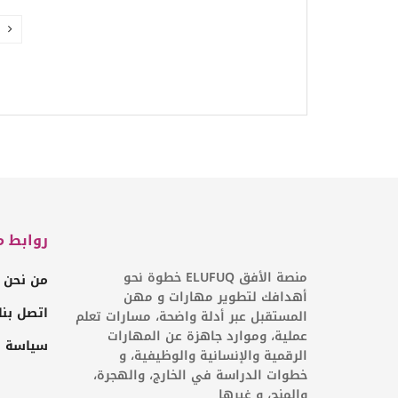
روابط م
منصة الأفق ELUFUQ خطوة نحو
من نحن
أهدافك لتطوير مهارات و مهن
اتصل بنا
المستقبل عبر أدلة واضحة، مسارات تعلم
عملية، وموارد جاهزة عن المهارات
سياسة ا
الرقمية والإنسانية والوظيفية، و
خطوات الدراسة في الخارج، والهجرة،
والمنح، و غيرها