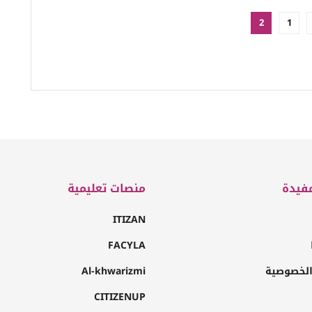
2
1
فيدة
منصات تعليمية
ITIZAN
FACYLA
لخصوصية
Al-khwarizmi
CITIZENUP