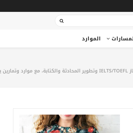
مسارات
الموارد
 تجعل